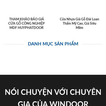
THAM KHẢO BÁO GIÁ
Cửa Nhựa Giả Gỗ Đài Loan
CỬA GỖ CÔNG NGHIỆP
Thẩm Mỹ Cao, Giá Siêu
MDF HUYPHATDOOR
Mềm
DANH MỤC SẢN PHẨM
NÓI CHUYỆN VỚI CHUYÊN
GIA CỦA WINDOOR