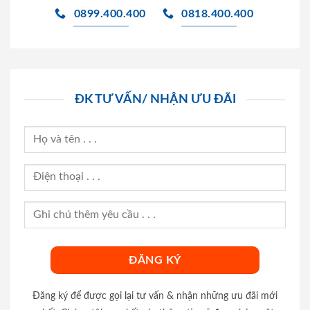
0899.400.400
0818.400.400
ĐK TƯ VẤN/ NHẬN ƯU ĐÃI
Đăng ký để được gọi lại tư vấn & nhận những ưu đãi mới