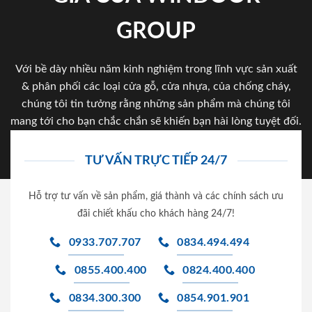
GROUP
Với bề dày nhiều năm kinh nghiệm trong lĩnh vực sản xuất
& phân phối các loại cửa gỗ, cửa nhựa, của chống cháy,
chúng tôi tin tưởng rằng những sản phẩm mà chúng tôi
mang tới cho bạn chắc chắn sẽ khiến bạn hài lòng tuyệt đối.
TƯ VẤN TRỰC TIẾP 24/7
Hỗ trợ tư vấn về sản phẩm, giá thành và các chính sách ưu
đãi chiết khấu cho khách hàng 24/7!
0933.707.707
0834.494.494
0855.400.400
0824.400.400
0834.300.300
0854.901.901