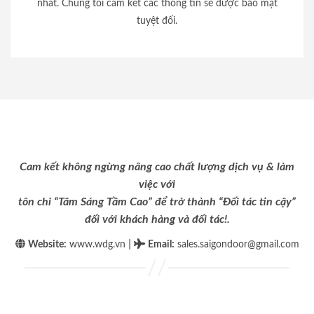
nhất. Chúng tôi cam kết các thông tin sẽ được bảo mật
tuyệt đối.
Cam kết không ngừng nâng cao chất lượng dịch vụ & làm
việc với
tôn chỉ “Tâm Sáng Tầm Cao” để trở thành “Đối tác tin cậy”
đối với khách hàng và đối tác!.
|
Website:
www.wdg.vn
Email
:
sales.saigondoor@gmail.com