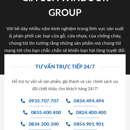
GROUP
Với bề dày nhiều năm kinh nghiệm trong lĩnh vực sản xuất
& phân phối các loại cửa gỗ, cửa nhựa, của chống cháy,
chúng tôi tin tưởng rằng những sản phẩm mà chúng tôi
mang tới cho bạn chắc chắn sẽ khiến bạn hài lòng tuyệt đối.
TƯ VẤN TRỰC TIẾP 24/7
Hỗ trợ tư vấn về sản phẩm, giá thành và các chính sách ưu
đãi chiết khấu cho khách hàng 24/7!
0933.707.707
0834.494.494
0855.400.400
0824.400.400
0834.300.300
0854.901.901