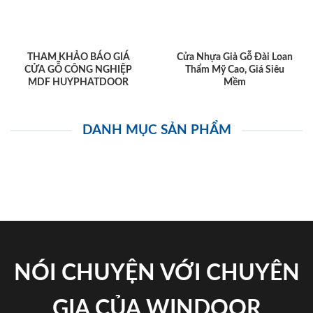
THAM KHẢO BÁO GIÁ
Cửa Nhựa Giả Gỗ Đài Loan
CỬA GỖ CÔNG NGHIỆP
Thẩm Mỹ Cao, Giá Siêu
MDF HUYPHATDOOR
Mềm
DANH MỤC SẢN PHẨM
NÓI CHUYỆN VỚI CHUYÊN
GIA CỦA WINDOOR