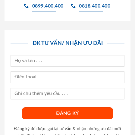
0899.400.400
0818.400.400
ĐK TƯ VẤN/ NHẬN ƯU ĐÃI
Đăng ký để được gọi lại tư vấn & nhận những ưu đãi mới