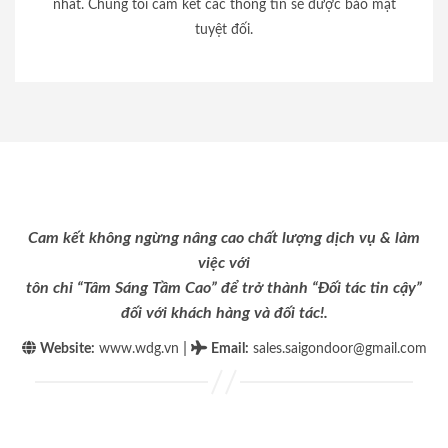
nhất. Chúng tôi cam kết các thông tin sẽ được bảo mật
tuyệt đối.
Cam kết không ngừng nâng cao chất lượng dịch vụ & làm
việc với
tôn chỉ “Tâm Sáng Tầm Cao” để trở thành “Đối tác tin cậy”
đối với khách hàng và đối tác!.
|
Website:
www.wdg.vn
Email
:
sales.saigondoor@gmail.com