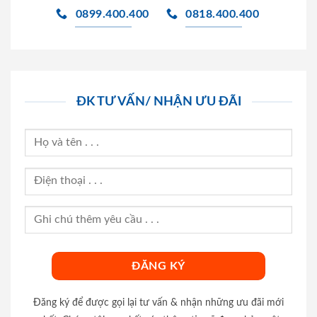
0899.400.400
0818.400.400
ĐK TƯ VẤN/ NHẬN ƯU ĐÃI
Đăng ký để được gọi lại tư vấn & nhận những ưu đãi mới