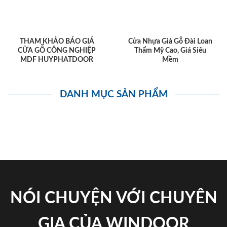
THAM KHẢO BÁO GIÁ
Cửa Nhựa Giả Gỗ Đài Loan
CỬA GỖ CÔNG NGHIỆP
Thẩm Mỹ Cao, Giá Siêu
MDF HUYPHATDOOR
Mềm
DANH MỤC SẢN PHẨM
NÓI CHUYỆN VỚI CHUYÊN
GIA CỦA WINDOOR