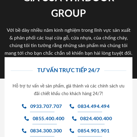
GROUP
Với bề dày nhiều năm kinh nghiệm trong lĩnh vực sản xuất
& phân phối các loại cửa gỗ, cửa nhựa, của chống cháy,
chúng tôi tin tưởng rằng những sản phẩm mà chúng tôi
mang tới cho bạn chắc chắn sẽ khiến bạn hài lòng tuyệt đối.
TƯ VẤN TRỰC TIẾP 24/7
Hỗ trợ tư vấn về sản phẩm, giá thành và các chính sách ưu
đãi chiết khấu cho khách hàng 24/7!
0933.707.707
0834.494.494
0855.400.400
0824.400.400
0834.300.300
0854.901.901