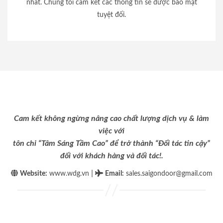
nhất. Chúng tôi cam kết các thông tin sẽ được bảo mật
tuyệt đối.
Cam kết không ngừng nâng cao chất lượng dịch vụ & làm
việc với
tôn chỉ “Tâm Sáng Tầm Cao” để trở thành “Đối tác tin cậy”
đối với khách hàng và đối tác!.
|
Website:
www.wdg.vn
Email
:
sales.saigondoor@gmail.com