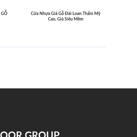
 GỖ
Cửa Nhựa Giả Gỗ Đài Loan Thẩm Mỹ
Cao, Giá Siêu Mềm
NDOOR GROUP