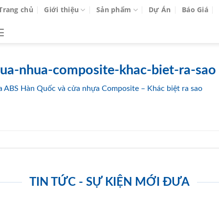
Trang chủ
Giới thiệu
Sản phẩm
Dự Án
Báo Giá
ua-nhua-composite-khac-biet-ra-sao 
 ABS Hàn Quốc và cửa nhựa Composite – Khác biệt ra sao
TIN TỨC - SỰ KIỆN MỚI ĐƯA