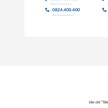
0824.400.400
tôn chỉ “Tâ