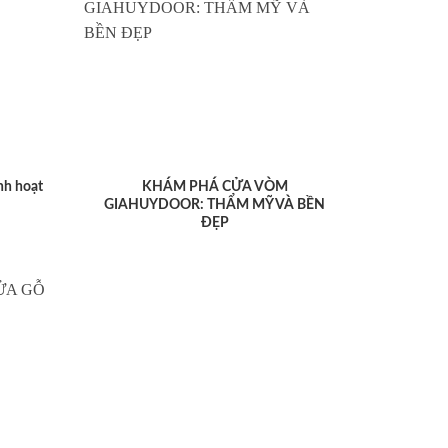
nh hoạt
KHÁM PHÁ CỬA VÒM
GIAHUYDOOR: THẨM MỸ VÀ BỀN
ĐẸP