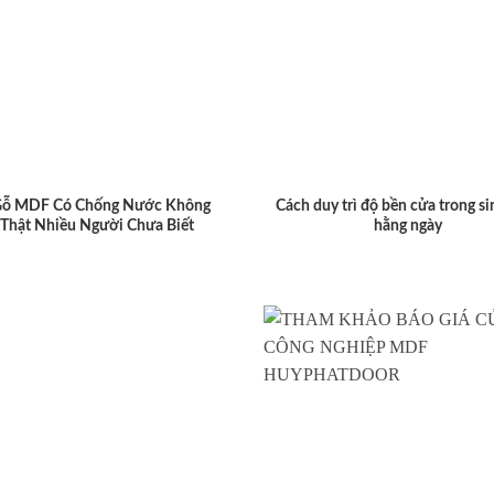
Gỗ MDF Có Chống Nước Không
Cách duy trì độ bền cửa trong si
 Thật Nhiều Người Chưa Biết
hằng ngày