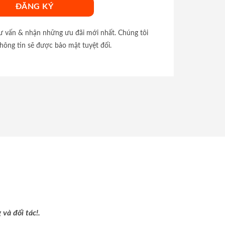
tư vấn & nhận những ưu đãi mới nhất. Chúng tôi
hông tin sẽ được bảo mật tuyệt đối.
và đối tác!.