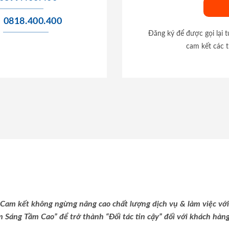
0818.400.400
Đăng ký để được gọi lại 
cam kết các t
Cam kết không ngừng nâng cao chất lượng dịch vụ & làm việc với
m Sáng Tầm Cao” để trở thành “Đối tác tin cậy” đối với khách hàng 