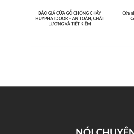
BÁO GIÁ CỬA GỖ CHỐNG CHÁY
Cửa n
HUYPHATDOOR – AN TOÀN, CHẤT
C
LƯỢNG VÀ TIẾT KIỆM
NÓI CHUYỆN