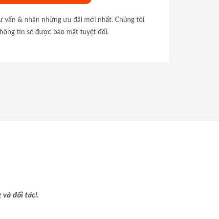
tư vấn & nhận những ưu đãi mới nhất. Chúng tôi
hông tin sẽ được bảo mật tuyệt đối.
và đối tác!.