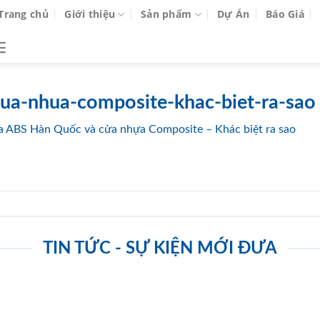
Trang chủ
Giới thiệu
Sản phẩm
Dự Án
Báo Giá
ua-nhua-composite-khac-biet-ra-sao 
 ABS Hàn Quốc và cửa nhựa Composite – Khác biệt ra sao
TIN TỨC - SỰ KIỆN MỚI ĐƯA