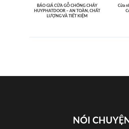
BÁO GIÁ CỬA GỖ CHỐNG CHÁY
Cửa n
HUYPHATDOOR – AN TOÀN, CHẤT
C
LƯỢNG VÀ TIẾT KIỆM
NÓI CHUYỆN