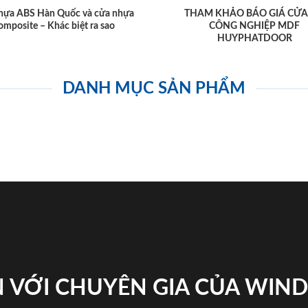
hựa ABS Hàn Quốc và cửa nhựa
THAM KHẢO BÁO GIÁ CỬA
omposite – Khác biệt ra sao
CÔNG NGHIỆP MDF
HUYPHATDOOR
DANH MỤC SẢN PHẨM
 VỚI CHUYÊN GIA CỦA WI