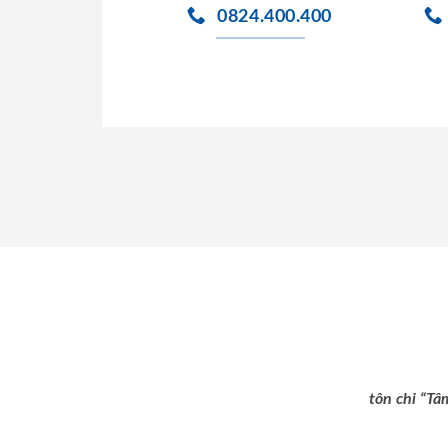
0824.400.400
tôn chỉ “Tâ