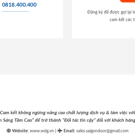
0818.400.400
Đăng ký để được gọi lại 
cam kết các t
Cam kết không ngừng nâng cao chất lượng dịch vụ & làm việc với
m Sáng Tầm Cao” để trở thành “Đối tác tin cậy” đối với khách hàng 
|
Website:
www.wdg.vn
Email
:
sales.saigondoor@gmail.com