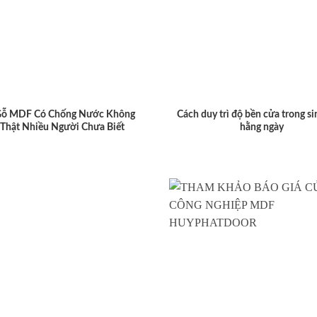
Gỗ MDF Có Chống Nước Không
Cách duy trì độ bền cửa trong si
 Thật Nhiều Người Chưa Biết
hằng ngày