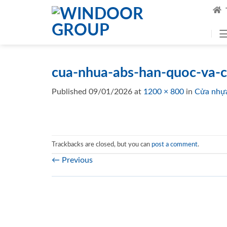
Skip
to
content
cua-nhua-abs-han-quoc-va-c
Published
09/01/2026
at
1200 × 800
in
Cửa nhựa
Trackbacks are closed, but you can
post a comment
.
←
Previous