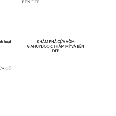
nh hoạt
KHÁM PHÁ CỬA VÒM
GIAHUYDOOR: THẨM MỸ VÀ BỀN
ĐẸP