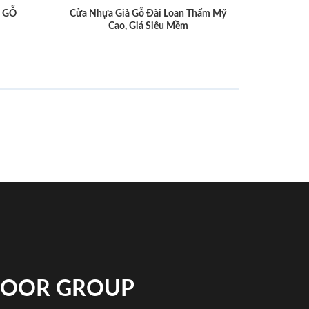
 GỖ
Cửa Nhựa Giả Gỗ Đài Loan Thẩm Mỹ
Cao, Giá Siêu Mềm
NDOOR GROUP