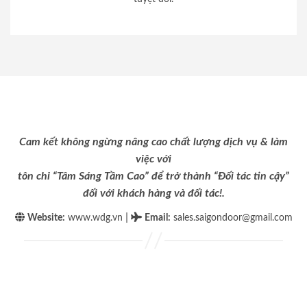
Cam kết không ngừng nâng cao chất lượng dịch vụ & làm
việc với
tôn chỉ “Tâm Sáng Tầm Cao” để trở thành “Đối tác tin cậy”
đối với khách hàng và đối tác!.
|
Website:
www.wdg.vn
Email
:
sales.saigondoor@gmail.com