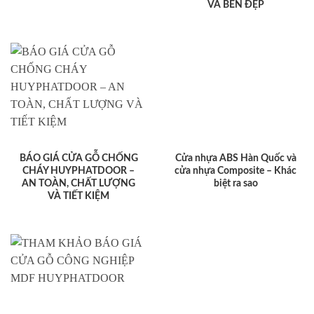
VÀ BỀN ĐẸP
BÁO GIÁ CỬA GỖ CHỐNG
Cửa nhựa ABS Hàn Quốc và
CHÁY HUYPHATDOOR –
cửa nhựa Composite – Khác
AN TOÀN, CHẤT LƯỢNG
biệt ra sao
VÀ TIẾT KIỆM