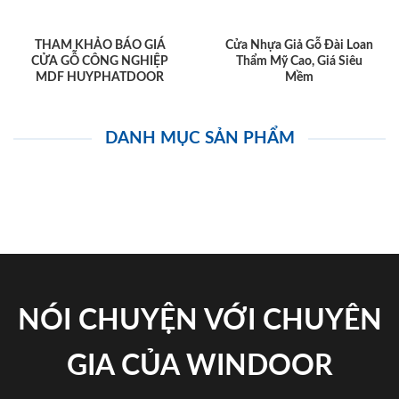
THAM KHẢO BÁO GIÁ
Cửa Nhựa Giả Gỗ Đài Loan
CỬA GỖ CÔNG NGHIỆP
Thẩm Mỹ Cao, Giá Siêu
MDF HUYPHATDOOR
Mềm
DANH MỤC SẢN PHẨM
NÓI CHUYỆN VỚI CHUYÊN
GIA CỦA WINDOOR