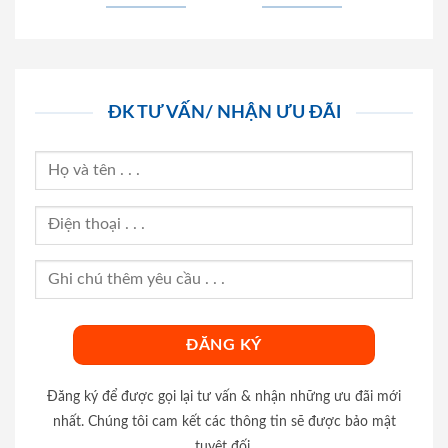
ĐK TƯ VẤN/ NHẬN ƯU ĐÃI
Đăng ký để được gọi lại tư vấn & nhận những ưu đãi mới
nhất. Chúng tôi cam kết các thông tin sẽ được bảo mật
tuyệt đối.