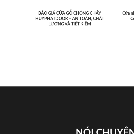
BÁO GIÁ CỬA GỖ CHỐNG CHÁY
Cửa n
HUYPHATDOOR – AN TOÀN, CHẤT
C
LƯỢNG VÀ TIẾT KIỆM
NÓI CHUYỆN