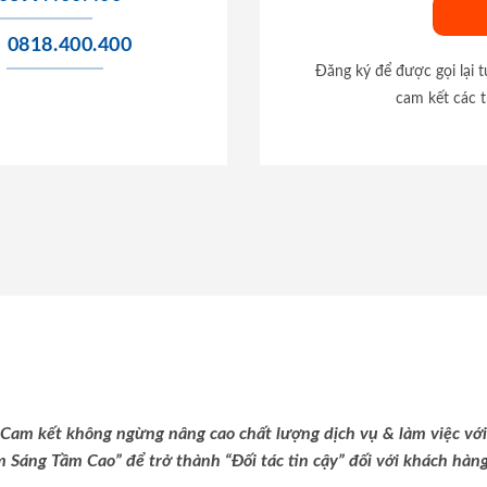
0818.400.400
Đăng ký để được gọi lại 
cam kết các t
Cam kết không ngừng nâng cao chất lượng dịch vụ & làm việc với
m Sáng Tầm Cao” để trở thành “Đối tác tin cậy” đối với khách hàng 