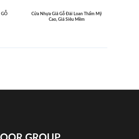
 GỖ
Cửa Nhựa Giả Gỗ Đài Loan Thẩm Mỹ
Cao, Giá Siêu Mềm
NDOOR GROUP