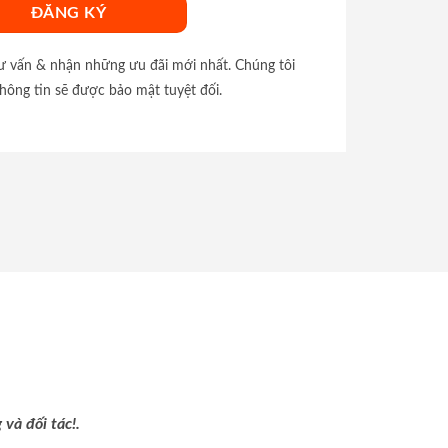
tư vấn & nhận những ưu đãi mới nhất. Chúng tôi
hông tin sẽ được bảo mật tuyệt đối.
và đối tác!.