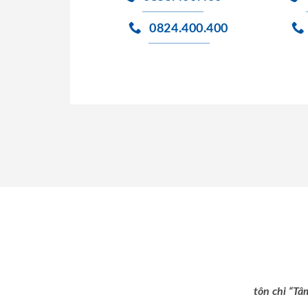
0824.400.400
tôn chỉ “Tâ