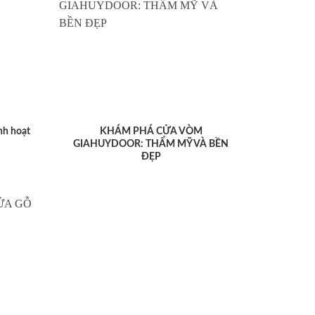
nh hoạt
KHÁM PHÁ CỬA VÒM
GIAHUYDOOR: THẨM MỸ VÀ BỀN
ĐẸP