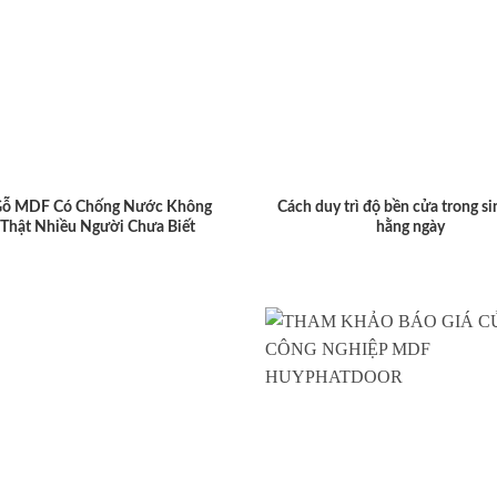
Gỗ MDF Có Chống Nước Không
Cách duy trì độ bền cửa trong si
 Thật Nhiều Người Chưa Biết
hằng ngày