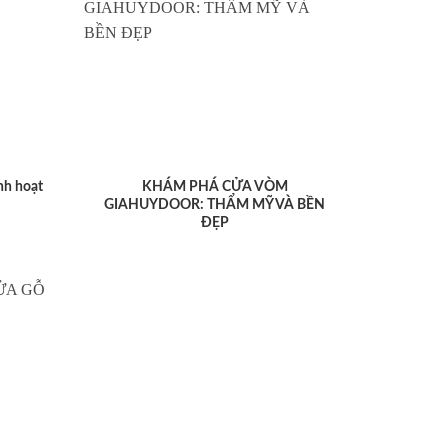
nh hoạt
KHÁM PHÁ CỬA VÒM
GIAHUYDOOR: THẨM MỸ VÀ BỀN
ĐẸP