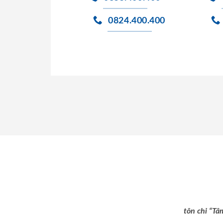
0824.400.400
tôn chỉ “Tâ