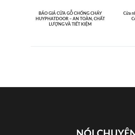
BÁO GIÁ CỬA GỖ CHỐNG CHÁY
Cửa n
HUYPHATDOOR – AN TOÀN, CHẤT
C
LƯỢNG VÀ TIẾT KIỆM
NÓI CHUYỆN