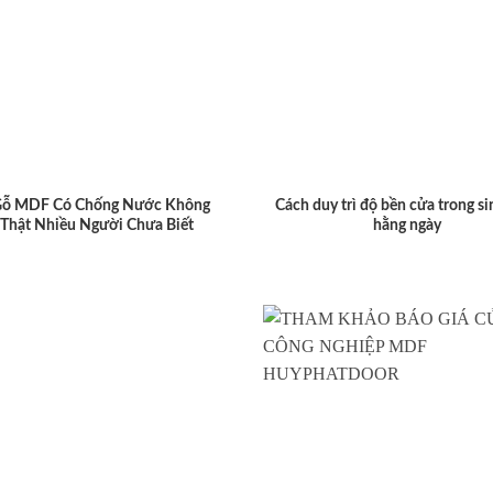
Gỗ MDF Có Chống Nước Không
Cách duy trì độ bền cửa trong si
 Thật Nhiều Người Chưa Biết
hằng ngày