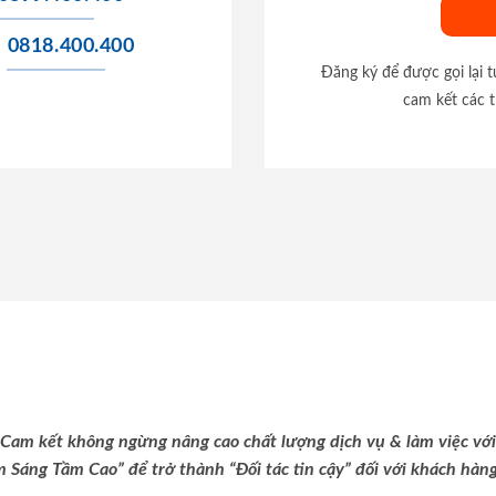
0818.400.400
Đăng ký để được gọi lại 
cam kết các t
Cam kết không ngừng nâng cao chất lượng dịch vụ & làm việc với
m Sáng Tầm Cao” để trở thành “Đối tác tin cậy” đối với khách hàng 