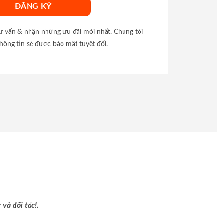
tư vấn & nhận những ưu đãi mới nhất. Chúng tôi
hông tin sẽ được bảo mật tuyệt đối.
và đối tác!.