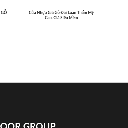
 GỖ
Cửa Nhựa Giả Gỗ Đài Loan Thẩm Mỹ
Cao, Giá Siêu Mềm
NDOOR GROUP