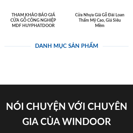
THAM KHẢO BÁO GIÁ
Cửa Nhựa Giả Gỗ Đài Loan
CỬA GỖ CÔNG NGHIỆP
Thẩm Mỹ Cao, Giá Siêu
MDF HUYPHATDOOR
Mềm
DANH MỤC SẢN PHẨM
NÓI CHUYỆN VỚI CHUYÊN
GIA CỦA WINDOOR