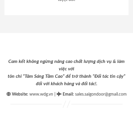
Cam kết không ngừng nâng cao chất lượng dịch vụ & làm
việc với
tôn chỉ “Tâm Sáng Tầm Cao” để trở thành “Đối tác tin cậy”
đối với khách hàng và đối tác!.
|
Website:
www.wdg.vn
Email
:
sales.saigondoor@gmail.com