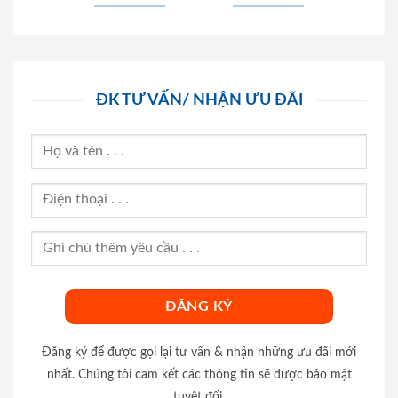
ĐK TƯ VẤN/ NHẬN ƯU ĐÃI
Đăng ký để được gọi lại tư vấn & nhận những ưu đãi mới
nhất. Chúng tôi cam kết các thông tin sẽ được bảo mật
tuyệt đối.