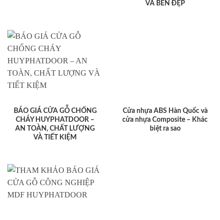
VÀ BỀN ĐẸP
BÁO GIÁ CỬA GỖ CHỐNG
Cửa nhựa ABS Hàn Quốc và
CHÁY HUYPHATDOOR –
cửa nhựa Composite – Khác
AN TOÀN, CHẤT LƯỢNG
biệt ra sao
VÀ TIẾT KIỆM