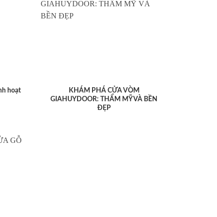
nh hoạt
KHÁM PHÁ CỬA VÒM
GIAHUYDOOR: THẨM MỸ VÀ BỀN
ĐẸP