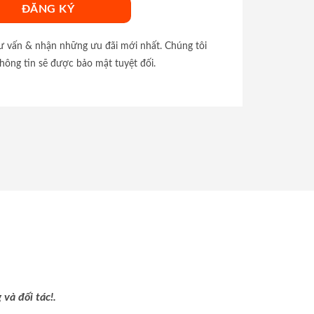
tư vấn & nhận những ưu đãi mới nhất. Chúng tôi
hông tin sẽ được bảo mật tuyệt đối.
và đối tác!.