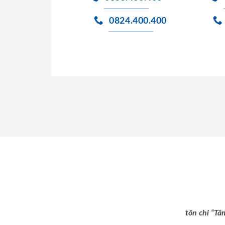
0824.400.400
tôn chỉ “Tâ