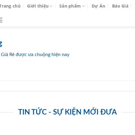
Trang chủ
Giới thiệu
Sản phẩm
Dự Án
Báo Giá
g
Giá Rẻ được ưa chuộng hiện nay
TIN TỨC - SỰ KIỆN MỚI ĐƯA