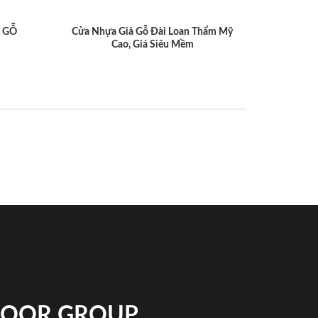
 GỖ
Cửa Nhựa Giả Gỗ Đài Loan Thẩm Mỹ
Cao, Giá Siêu Mềm
NDOOR GROUP