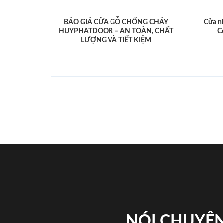
BÁO GIÁ CỬA GỖ CHỐNG CHÁY
Cửa n
HUYPHATDOOR – AN TOÀN, CHẤT
C
LƯỢNG VÀ TIẾT KIỆM
NÓI CHUYỆN