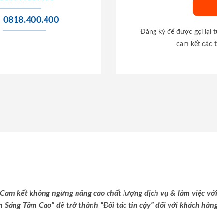
0818.400.400
Đăng ký để được gọi lại 
cam kết các t
Cam kết không ngừng nâng cao chất lượng dịch vụ & làm việc với
m Sáng Tầm Cao” để trở thành “Đối tác tin cậy” đối với khách hàng 