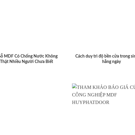
Gỗ MDF Có Chống Nước Không
Cách duy trì độ bền cửa trong si
 Thật Nhiều Người Chưa Biết
hằng ngày