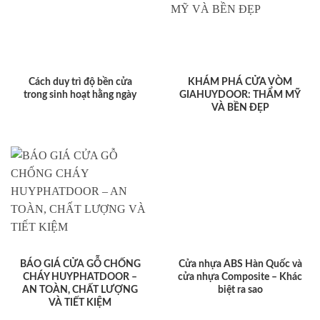
Cách duy trì độ bền cửa
KHÁM PHÁ CỬA VÒM
trong sinh hoạt hằng ngày
GIAHUYDOOR: THẨM MỸ
VÀ BỀN ĐẸP
BÁO GIÁ CỬA GỖ CHỐNG
Cửa nhựa ABS Hàn Quốc và
CHÁY HUYPHATDOOR –
cửa nhựa Composite – Khác
AN TOÀN, CHẤT LƯỢNG
biệt ra sao
VÀ TIẾT KIỆM