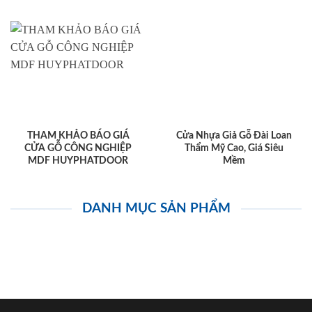
THAM KHẢO BÁO GIÁ
Cửa Nhựa Giả Gỗ Đài Loan
CỬA GỖ CÔNG NGHIỆP
Thẩm Mỹ Cao, Giá Siêu
MDF HUYPHATDOOR
Mềm
DANH MỤC SẢN PHẨM