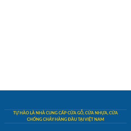
TỰ HÀO LÀ NHÀ CUNG CẤP CỬA GỖ, CỬA NHỰA, CỬA
CHỐNG CHÁY HÀNG ĐẦU TẠI VIỆT NAM