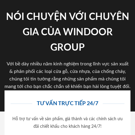
NÓI CHUYỆN VỚI CHUYÊN
GIA CỦA WINDOOR
GROUP
Với bề dày nhiều năm kinh nghiệm trong lĩnh vực sản xuất
& phân phối các loại cửa gỗ, cửa nhựa, của chống cháy,
chúng tôi tin tưởng rằng những sản phẩm mà chúng tôi
mang tới cho bạn chắc chắn sẽ khiến bạn hài lòng tuyệt đối.
TƯ VẤN TRỰC TIẾP 24/7
Hỗ trợ tư vấn về sản phẩm, giá thành và các chính sách ưu
đãi chiết khấu cho khách hàng 24/7!