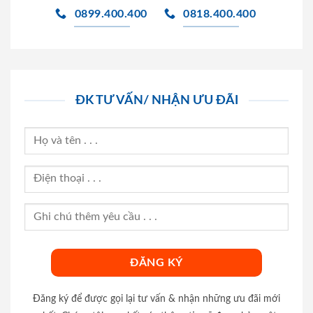
0899.400.400
0818.400.400
ĐK TƯ VẤN/ NHẬN ƯU ĐÃI
Đăng ký để được gọi lại tư vấn & nhận những ưu đãi mới