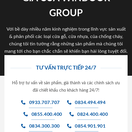
GROUP
Với bề dày nhiều năm kinh nghiệm trong lĩnh vực sản xuất
& phân phối các loại cửa gỗ, cửa nhựa, của chống cháy,
chúng tôi tin tưởng rằng những sản phẩm mà chúng tôi
mang tới cho bạn chắc chắn sẽ khiến bạn hài lòng tuyệt đối.
TƯ VẤN TRỰC TIẾP 24/7
Hỗ trợ tư vấn về sản phẩm, giá thành và các chính sách ưu
đãi chiết khấu cho khách hàng 24/7!
0933.707.707
0834.494.494
0855.400.400
0824.400.400
0834.300.300
0854.901.901