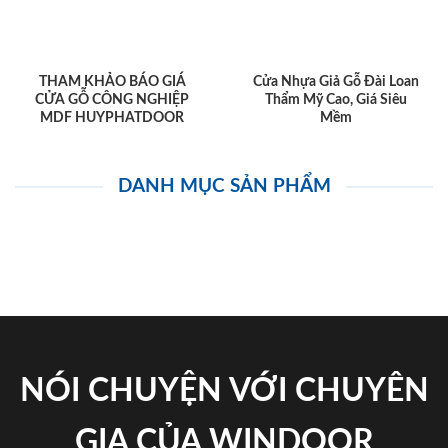
THAM KHẢO BÁO GIÁ
Cửa Nhựa Giả Gỗ Đài Loan
CỬA GỖ CÔNG NGHIỆP
Thẩm Mỹ Cao, Giá Siêu
MDF HUYPHATDOOR
Mềm
DANH MỤC SẢN PHẨM
NÓI CHUYỆN VỚI CHUYÊN
GIA CỦA WINDOOR