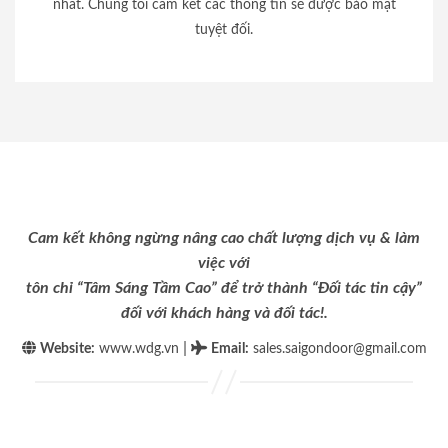
nhất. Chúng tôi cam kết các thông tin sẽ được bảo mật
tuyệt đối.
Cam kết không ngừng nâng cao chất lượng dịch vụ & làm
việc với
tôn chỉ “Tâm Sáng Tầm Cao” để trở thành “Đối tác tin cậy”
đối với khách hàng và đối tác!.
|
Website:
www.wdg.vn
Email
:
sales.saigondoor@gmail.com