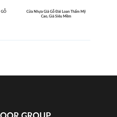
 GỖ
Cửa Nhựa Giả Gỗ Đài Loan Thẩm Mỹ
Cao, Giá Siêu Mềm
NDOOR GROUP