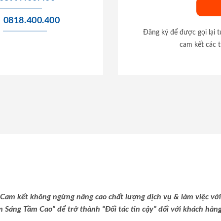
0818.400.400
Đăng ký để được gọi lại 
cam kết các t
Cam kết không ngừng nâng cao chất lượng dịch vụ & làm việc với
m Sáng Tầm Cao” để trở thành “Đối tác tin cậy” đối với khách hàng 