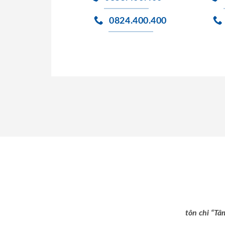
0824.400.400
tôn chỉ “Tâ