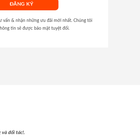
tư vấn & nhận những ưu đãi mới nhất. Chúng tôi
hông tin sẽ được bảo mật tuyệt đối.
và đối tác!.