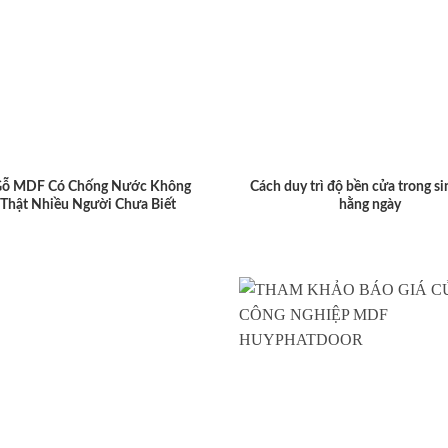
Gỗ MDF Có Chống Nước Không
Cách duy trì độ bền cửa trong si
 Thật Nhiều Người Chưa Biết
hằng ngày