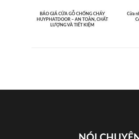
BÁO GIÁ CỬA GỖ CHỐNG CHÁY
Cửa n
HUYPHATDOOR – AN TOÀN, CHẤT
C
LƯỢNG VÀ TIẾT KIỆM
NÓI CHUYỆN