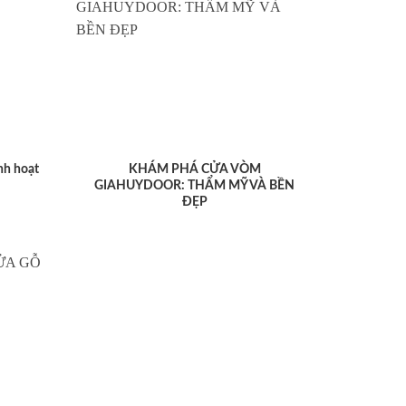
nh hoạt
KHÁM PHÁ CỬA VÒM
GIAHUYDOOR: THẨM MỸ VÀ BỀN
ĐẸP