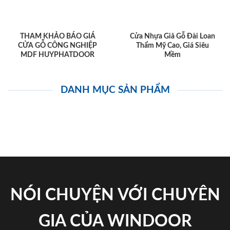
THAM KHẢO BÁO GIÁ
Cửa Nhựa Giả Gỗ Đài Loan
CỬA GỖ CÔNG NGHIỆP
Thẩm Mỹ Cao, Giá Siêu
MDF HUYPHATDOOR
Mềm
DANH MỤC SẢN PHẨM
NÓI CHUYỆN VỚI CHUYÊN
GIA CỦA WINDOOR