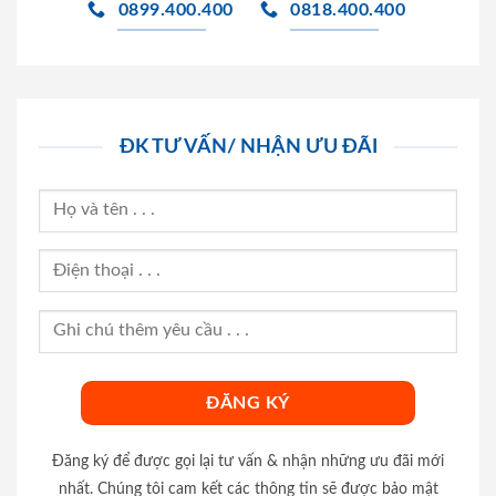
0899.400.400
0818.400.400
ĐK TƯ VẤN/ NHẬN ƯU ĐÃI
Đăng ký để được gọi lại tư vấn & nhận những ưu đãi mới
nhất. Chúng tôi cam kết các thông tin sẽ được bảo mật