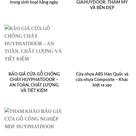
trong sinh hoạt hằng ngày
GIAHUYDOOR: THẨM MỸ
VÀ BỀN ĐẸP
BÁO GIÁ CỬA GỖ CHỐNG
Cửa nhựa ABS Hàn Quốc và
CHÁY HUYPHATDOOR –
cửa nhựa Composite – Khác
AN TOÀN, CHẤT LƯỢNG
biệt ra sao
VÀ TIẾT KIỆM