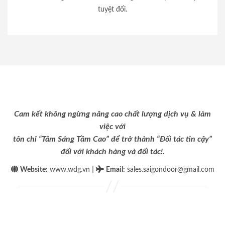
tuyệt đối.
Cam kết không ngừng nâng cao chất lượng dịch vụ & làm
việc với
tôn chỉ “Tâm Sáng Tầm Cao” để trở thành “Đối tác tin cậy”
đối với khách hàng và đối tác!.
|
Website:
www.wdg.vn
Email
:
sales.saigondoor@gmail.com