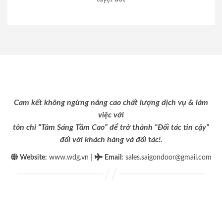
Cam kết không ngừng nâng cao chất lượng dịch vụ & làm
việc với
tôn chỉ “Tâm Sáng Tầm Cao” để trở thành “Đối tác tin cậy”
đối với khách hàng và đối tác!.
|
Website:
www.wdg.vn
Email
:
sales.saigondoor@gmail.com