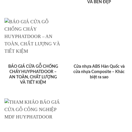
VÀ BỀN ĐẸP
BÁO GIÁ CỬA GỖ CHỐNG
Cửa nhựa ABS Hàn Quốc và
CHÁY HUYPHATDOOR –
cửa nhựa Composite – Khác
AN TOÀN, CHẤT LƯỢNG
biệt ra sao
VÀ TIẾT KIỆM