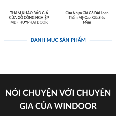
THAM KHẢO BÁO GIÁ
Cửa Nhựa Giả Gỗ Đài Loan
CỬA GỖ CÔNG NGHIỆP
Thẩm Mỹ Cao, Giá Siêu
MDF HUYPHATDOOR
Mềm
DANH MỤC SẢN PHẨM
NÓI CHUYỆN VỚI CHUYÊN
GIA CỦA WINDOOR