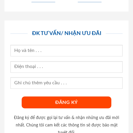
ĐK TƯ VẤN/ NHẬN ƯU ĐÃI
Đăng ký để được gọi lại tư vấn & nhận những ưu đãi mới
nhất. Chúng tôi cam kết các thông tin sẽ được bảo mật
tuyệt đối.