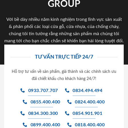
GROUP
Với bề dày nhiều năm kinh nghiệm trong lĩnh vực sản xuất
& phân phối các loại cửa gỗ, cửa nhựa, của chống cháy,
chúng tôi tin tưởng rằng những sản phẩm mà chúng tôi
mang tới cho bạn chắc chắn sẽ khiến bạn hài lòng tuyệt đối.
TƯ VẤN TRỰC TIẾP 24/7
Hỗ trợ tư vấn về sản phẩm, giá thành và các chính sách ưu
đãi chiết khấu cho khách hàng 24/7!
0933.707.707
0834.494.494
0855.400.400
0824.400.400
0834.300.300
0854.901.901
0899.400.400
0818.400.400