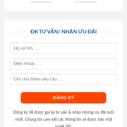
ĐK TƯ VẤN/ NHẬN ƯU ĐÃI
Đăng ký để được gọi lại tư vấn & nhận những ưu đãi mới
nhất. Chúng tôi cam kết các thông tin sẽ được bảo mật
tuyệt đối.