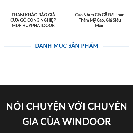
THAM KHẢO BÁO GIÁ
Cửa Nhựa Giả Gỗ Đài Loan
CỬA GỖ CÔNG NGHIỆP
Thẩm Mỹ Cao, Giá Siêu
MDF HUYPHATDOOR
Mềm
DANH MỤC SẢN PHẨM
NÓI CHUYỆN VỚI CHUYÊN
GIA CỦA WINDOOR