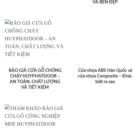
VÀ BỀN ĐẸP
BÁO GIÁ CỬA GỖ CHỐNG
Cửa nhựa ABS Hàn Quốc và
CHÁY HUYPHATDOOR –
cửa nhựa Composite – Khác
AN TOÀN, CHẤT LƯỢNG
biệt ra sao
VÀ TIẾT KIỆM