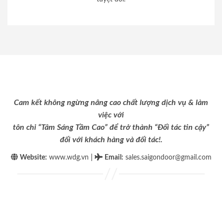
Cam kết không ngừng nâng cao chất lượng dịch vụ & làm
việc với
tôn chỉ “Tâm Sáng Tầm Cao” để trở thành “Đối tác tin cậy”
đối với khách hàng và đối tác!.
|
Website:
www.wdg.vn
Email
:
sales.saigondoor@gmail.com