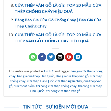
CỬA THÉP VÂN GỖ LÀ GÌ?. TOP 20 MẪU CỬA
THÉP CHỐNG CHÁY HIỆU QUẢ
Bảng Báo Giá Cửa Gỗ Chống Cháy | Báo Giá Cửa
Thép Chống Cháy
CỬA THÉP VÂN GỖ LÀ GÌ?. TOP 20 MẪU CỬA
THÉP VÂN GỖ CHỐNG CHÁY HIỆU QUẢ
This entry was posted in
Tin Tức
and tagged
báo giá cửa thép chống
cháy
,
báo giá cửa thép Hàn Quốc
,
Báo giá cửa thép vân gỗ
,
cửa thép
chống cháy
,
cửa thép Hàn Quốc
,
cửa thép ngăn cháy
,
cửa thép vân
gỗ
,
cửa thoát hiểm
,
thi công cửa thép chống cháy
,
thi công cửa thép
Hàn Quốc.
,
thi công cửa thép vân gỗ
.
TIN TỨC - SỰ KIỆN MỚI ĐƯA