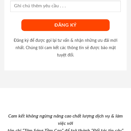
Đăng ký để được gọi lại tư vấn & nhận những ưu đãi mới
nhất. Chúng tôi cam kết các thông tin sẽ được bảo mật
tuyệt đối.
Cam kết không ngừng nâng cao chất lượng dịch vụ & làm
việc với
tôn chỉ “Tâm Sáng Tầm Cao” để trở thành “Đối tác tin cậy”