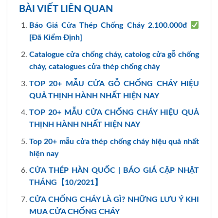
BÀI VIẾT LIÊN QUAN
Báo Giá Cửa Thép Chống Cháy 2.100.000đ
[Đã Kiểm Định]
Catalogue cửa chống cháy, catolog cửa gỗ chống
cháy, catalogues cửa thép chống cháy
TOP 20+ MẪU CỬA GỖ CHỐNG CHÁY HIỆU
QUẢ THỊNH HÀNH NHẤT HIỆN NAY
TOP 20+ MẪU CỬA CHỐNG CHÁY HIỆU QUẢ
THỊNH HÀNH NHẤT HIỆN NAY
Top 20+ mẫu cửa thép chống cháy hiệu quả nhất
hiện nay
CỬA THÉP HÀN QUỐC | BÁO GIÁ CẬP NHẬT
THÁNG【10/2021】
CỬA CHỐNG CHÁY LÀ GÌ? NHỮNG LƯU Ý KHI
MUA CỬA CHỐNG CHÁY