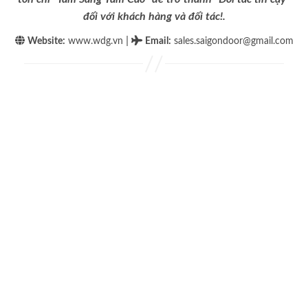
đối với khách hàng và đối tác!.
|
Website:
www.wdg.vn
Email
:
sales.saigondoor@gmail.com