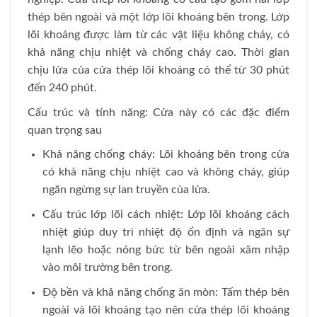
thép bên ngoài và một lớp lõi khoáng bên trong. Lớp
lõi khoáng được làm từ các vật liệu không cháy, có
khả năng chịu nhiệt và chống cháy cao. Thời gian
chịu lửa của cửa thép lõi khoáng có thể từ 30 phút
đến 240 phút
.
Cấu trúc và tính năng: Cửa này có các đặc điểm
quan trọng sau
Khả năng chống cháy: Lõi khoáng bên trong cửa
có khả năng chịu nhiệt cao và không cháy, giúp
ngăn ngừng sự lan truyền của lửa.
Cấu trúc lớp lõi cách nhiệt: Lớp lõi khoáng cách
nhiệt giúp duy trì nhiệt độ ổn định và ngăn sự
lạnh lẽo hoặc nóng bức từ bên ngoài xâm nhập
vào môi trường bên trong.
Độ bền và khả năng chống ăn mòn: Tấm thép bên
ngoài và lõi khoáng tạo nên cửa thép lõi khoáng