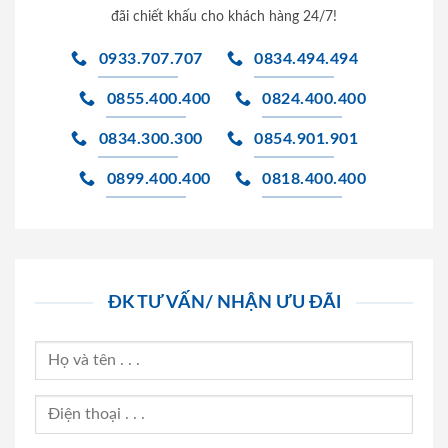
đãi chiết khấu cho khách hàng 24/7!
0933.707.707
0834.494.494
0855.400.400
0824.400.400
0834.300.300
0854.901.901
0899.400.400
0818.400.400
ĐK TƯ VẤN/ NHẬN ƯU ĐÃI