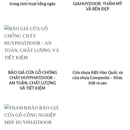
trong sinh hoạt hằng ngày
GIAHUYDOOR: THẨM MỸ
VÀ BỀN ĐẸP
BÁO GIÁ CỬA GỖ CHỐNG
Cửa nhựa ABS Hàn Quốc và
CHÁY HUYPHATDOOR –
cửa nhựa Composite – Khác
AN TOÀN, CHẤT LƯỢNG
biệt ra sao
VÀ TIẾT KIỆM