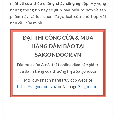
nhất về
cửa thép chống cháy công nghiệp
. Hy vọng
những thông tin này sẽ giúp bạn hiểu rõ hơn về sản
phẩm này và lựa chọn được loại cửa phù hợp với
nhu cầu của mình.
ĐẶT THI CÔNG CỬA & MUA
HÀNG ĐẢM BẢO TẠI
SAIGONDOOR.VN
Đặt mua cửa & nội thất online đảm bảo giá trị
và danh tiếng của thương hiệu Saigondoor
Mời quý khách hàng truy cập website
https://saigondoor.vn
/ or fanpage
Saigondoor