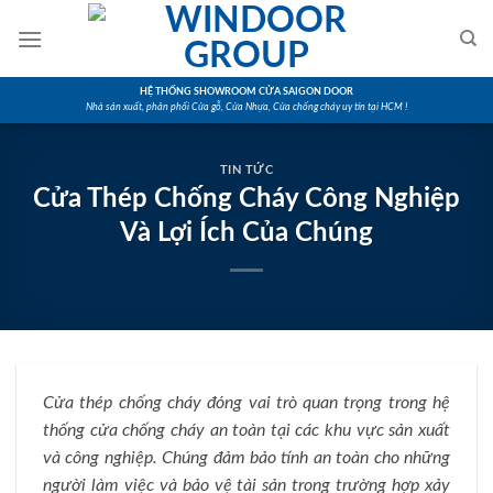
Skip
to
content
HỆ THỐNG SHOWROOM CỬA SAIGON DOOR
Nhà sản xuất, phân phối Cửa gỗ, Cửa Nhựa, Cửa chống cháy uy tín tại HCM !
TIN TỨC
Cửa Thép Chống Cháy Công Nghiệp
Và Lợi Ích Của Chúng
Cửa thép chống cháy đóng vai trò quan trọng trong hệ
thống cửa chống cháy an toàn tại các khu vực sản xuất
và công nghiệp. Chúng đảm bảo tính an toàn cho những
người làm việc và bảo vệ tài sản trong trường hợp xảy