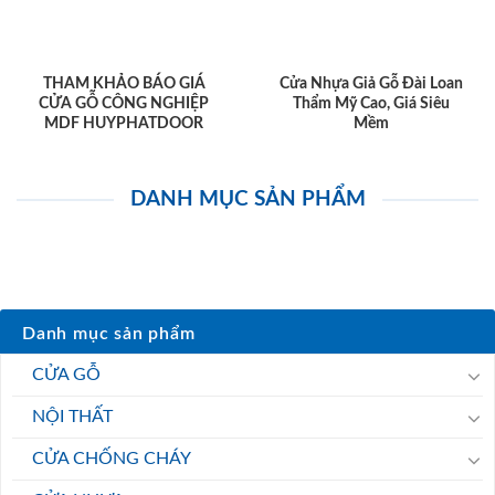
THAM KHẢO BÁO GIÁ
Cửa Nhựa Giả Gỗ Đài Loan
CỬA GỖ CÔNG NGHIỆP
Thẩm Mỹ Cao, Giá Siêu
MDF HUYPHATDOOR
Mềm
DANH MỤC SẢN PHẨM
Danh mục sản phẩm
CỬA GỖ
NỘI THẤT
CỬA CHỐNG CHÁY