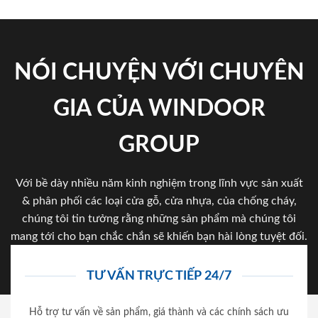
NÓI CHUYỆN VỚI CHUYÊN
GIA CỦA WINDOOR
GROUP
Với bề dày nhiều năm kinh nghiệm trong lĩnh vực sản xuất
& phân phối các loại cửa gỗ, cửa nhựa, của chống cháy,
chúng tôi tin tưởng rằng những sản phẩm mà chúng tôi
mang tới cho bạn chắc chắn sẽ khiến bạn hài lòng tuyệt đối.
TƯ VẤN TRỰC TIẾP 24/7
Hỗ trợ tư vấn về sản phẩm, giá thành và các chính sách ưu