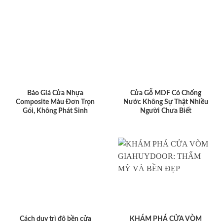
Báo Giá Cửa Nhựa
Cửa Gỗ MDF Có Chống
Composite Màu Đơn Trọn
Nước Không Sự Thật Nhiều
Gói, Không Phát Sinh
Người Chưa Biết
Cách duy trì độ bền cửa
KHÁM PHÁ CỬA VÒM