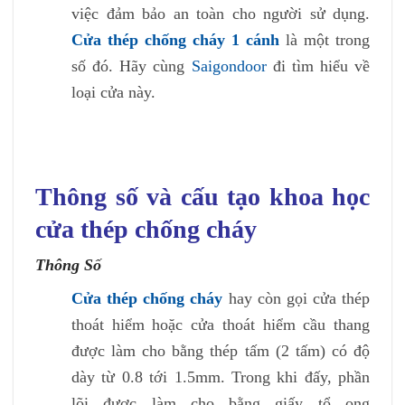
việc đảm bảo an toàn cho người sử dụng.
Cửa thép chống cháy 1 cánh
là một trong
số đó. Hãy cùng
Saigondoor
đi tìm hiểu về
loại cửa này.
Thông số và cấu tạo khoa học
cửa thép chống cháy
Thông Số
Cửa thép chống cháy
hay còn gọi cửa thép
thoát hiểm hoặc cửa thoát hiểm cầu thang
được làm cho bằng thép tấm (2 tấm) có độ
dày từ 0.8 tới 1.5mm. Trong khi đấy, phần
lõi được làm cho bằng giấy tổ ong