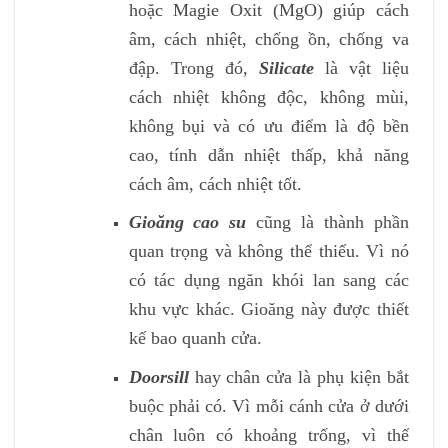
hoặc Magie Oxit (MgO) giúp cách
âm, cách nhiệt, chống ồn, chống va
đập. Trong đó,
Silicate
là vật liệu
cách nhiệt không độc, không mùi,
không bụi và có ưu điểm là độ bền
cao, tính dẫn nhiệt thấp, khả năng
cách âm, cách nhiệt tốt.
Gioăng cao su
cũng là thành phần
quan trọng và không thể thiếu. Vì nó
có tác dụng ngăn khói lan sang các
khu vực khác. Gioăng này được thiết
kế bao quanh cửa.
Doorsill
hay chân cửa là phụ kiện bắt
buộc phải có. Vì mỗi cánh cửa ở dưới
chân luôn có khoảng trống, vì thế