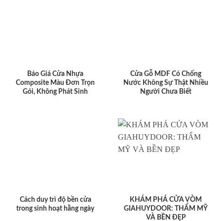
Báo Giá Cửa Nhựa
Cửa Gỗ MDF Có Chống
Composite Màu Đơn Trọn
Nước Không Sự Thật Nhiều
Gói, Không Phát Sinh
Người Chưa Biết
Cách duy trì độ bền cửa
KHÁM PHÁ CỬA VÒM
trong sinh hoạt hằng ngày
GIAHUYDOOR: THẨM MỸ
VÀ BỀN ĐẸP