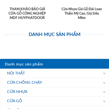
THAM KHẢO BÁO GIÁ
Cửa Nhựa Giả Gỗ Đài Loan
CỬA GỖ CÔNG NGHIỆP
Thẩm Mỹ Cao, Giá Siêu
MDF HUYPHATDOOR
Mềm
DANH MỤC SẢN PHẨM
Danh mục sản phẩm
NỘI THẤT
CỬA CHỐNG CHÁY
CỬA NHỰA
CỬA GỖ