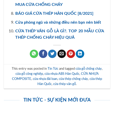
MUA CỬA CHỐNG CHÁY
BÁO GIÁ CỬA THÉP HÀN QUỐC [8/2021]
Cửa phòng ngủ và những điều nên bạn nên biết
CỬA THÉP VÂN GỖ LÀ GÌ?. TOP 20 MẪU CỬA
THÉP CHỐNG CHÁY HIỆU QUẢ
This entry was posted in
Tin Tức
and tagged
cửa gỗ chống cháy
,
cửa gỗ công nghiệp
,
cửa nhựa ABS Hàn Quốc
,
CỬA NHỰA
COMPOSITE
,
cửa nhựa đài loan
,
cửa thép chống cháy
,
cửa thép
Hàn Quốc
,
cửa thép vân gỗ
.
TIN TỨC - SỰ KIỆN MỚI ĐƯA