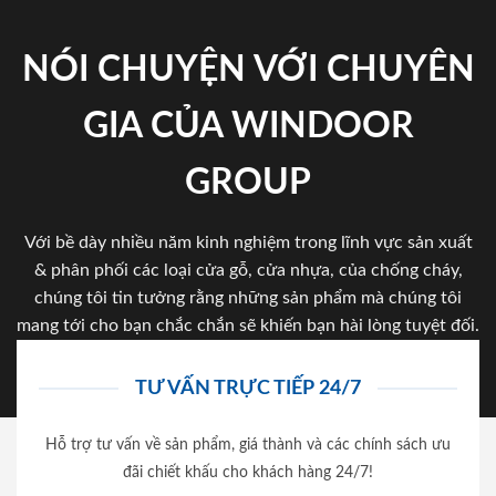
NÓI CHUYỆN VỚI CHUYÊN
GIA CỦA WINDOOR
GROUP
Với bề dày nhiều năm kinh nghiệm trong lĩnh vực sản xuất
& phân phối các loại cửa gỗ, cửa nhựa, của chống cháy,
chúng tôi tin tưởng rằng những sản phẩm mà chúng tôi
mang tới cho bạn chắc chắn sẽ khiến bạn hài lòng tuyệt đối.
TƯ VẤN TRỰC TIẾP 24/7
Hỗ trợ tư vấn về sản phẩm, giá thành và các chính sách ưu
đãi chiết khấu cho khách hàng 24/7!