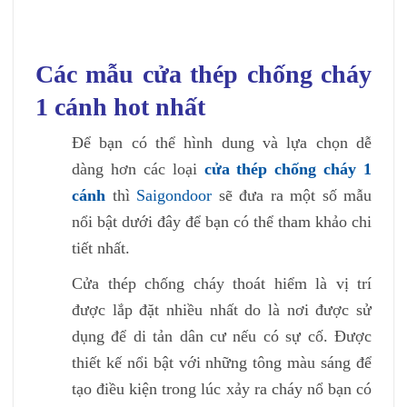
Các mẫu cửa thép chống cháy
1 cánh hot nhất
Để bạn có thể hình dung và lựa chọn dễ
dàng hơn các loại
cửa thép chống cháy 1
cánh
thì
Saigondoor
sẽ đưa ra một số mẫu
nổi bật dưới đây để bạn có thể tham khảo chi
tiết nhất.
Cửa thép chống cháy thoát hiểm là vị trí
được lắp đặt nhiều nhất do là nơi được sử
dụng để di tản dân cư nếu có sự cố. Được
thiết kế nổi bật với những tông màu sáng để
tạo điều kiện trong lúc xảy ra cháy nổ bạn có