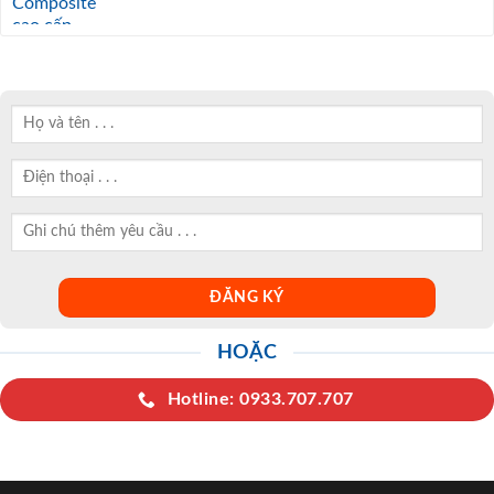
HOẶC
Hotline: 0933.707.707