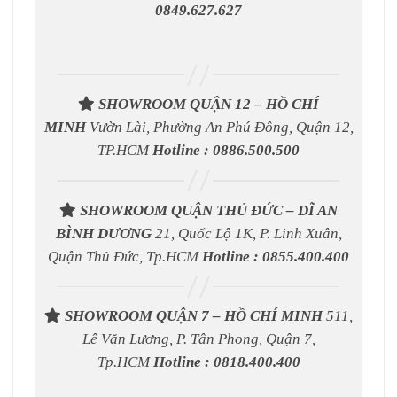
0849.627.627
SHOWROOM QUẬN 12 – HỒ CHÍ
MINH
Vườn Lài, Phường An Phú Đông, Quận 12,
TP.HCM
Hotline : 0886.500.500
SHOWROOM QUẬN THỦ ĐỨC – DĨ AN
BÌNH DƯƠNG
21, Quốc Lộ 1K, P. Linh Xuân,
Quận Thủ Đức, Tp.HCM
Hotline : 0855.400.400
SHOWROOM QUẬN 7 – HỒ CHÍ MINH
511,
Lê Văn Lương, P. Tân Phong, Quận 7,
Tp.HCM
Hotline : 0818.400.400