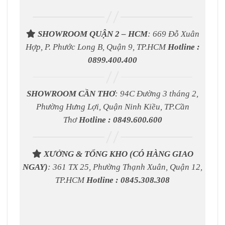
SHOWROOM QUẬN 2 – HCM
: 669 Đỗ Xuân
Hợp, P. Phước Long B, Quận 9, TP.HCM
Hotline :
0899.400.400
SHOWROOM CẦN THƠ
: 94C Đường 3 tháng 2,
Phường Hưng Lợi, Quận Ninh Kiều, TP.Cần
Thơ
Hotline : 0849.600.600
XƯỞNG & TỔNG KHO (CÓ HÀNG GIAO
NGAY)
: 361 TX 25, Phường Thạnh Xuân, Quận 12,
TP.HCM
Hotline : 0845.308.308