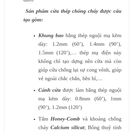
Sản phẩm cửa thép chống cháy được cấu
tạo gồm:
Khung bao
bằng thép nguội mạ kẽm
dày: 1.2mm (60’), 1.4mm (90’),
1.5mm (120’),… thép mạ điện này
không chỉ tạo dựng nên cửa mà còn
giúp cửa chống lại sự cong vênh, giúp
vẻ ngoài chắc chắn, bền bỉ,…
Cánh cửa
được làm bằng thép nguội
mạ kẽm dày: 0.8mm (60’), 1mm
(90’), 1.2mm (120’)
Tấm
Honey-Comb
và khoáng chống
cháy
Calcium silicat
; Bông thuỷ tinh