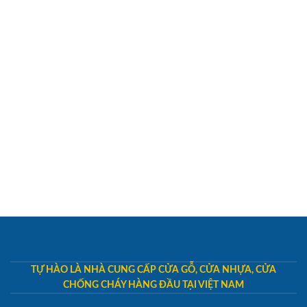
TỰ HÀO LÀ NHÀ CUNG CẤP CỬA GỖ, CỬA NHỰA, CỬA
CHỐNG CHÁY HÀNG ĐẦU TẠI VIỆT NAM