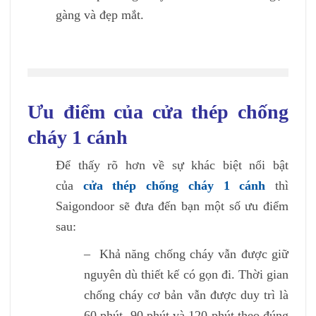
gàng và đẹp mắt.
Ưu điểm của cửa thép chống
cháy 1 cánh
Để thấy rõ hơn về sự khác biệt nổi bật
của
cửa thép chống cháy 1 cánh
thì
Saigondoor sẽ đưa đến bạn một số ưu điểm
sau:
– Khả năng chống cháy vẫn được giữ
nguyên dù thiết kế có gọn đi. Thời gian
chống cháy cơ bản vẫn được duy trì là
60 phút, 90 phút và 120 phút theo đúng