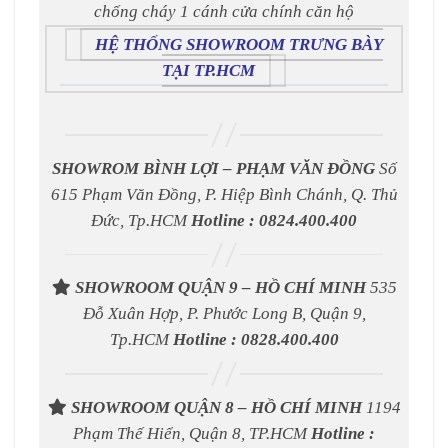
chống cháy 1 cánh cửa chính căn hộ
HỆ THỐNG SHOWROOM TRƯNG BÀY
TẠI TP.HCM
SHOWROM BÌNH LỢI – PHẠM VĂN ĐỒNG
Số
615 Phạm Văn Đồng, P. Hiệp Bình Chánh, Q. Thủ
Đức, Tp.HCM
Hotline : 0824.400.400
SHOWROOM QUẬN 9 – HỒ CHÍ MINH
535
Đỗ Xuân Hợp, P. Phước Long B, Quận 9,
Tp.HCM
Hotline : 0828.400.400
SHOWROOM QUẬN 8 – HỒ CHÍ MINH
1194
Phạm Thế Hiển, Quận 8, TP.HCM
Hotline :