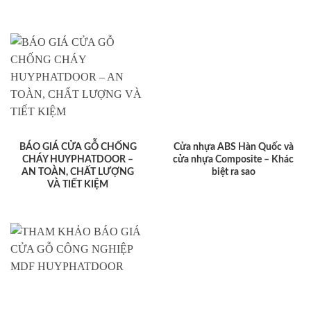
BÁO GIÁ CỬA GỖ CHỐNG
Cửa nhựa ABS Hàn Quốc và
CHÁY HUYPHATDOOR –
cửa nhựa Composite – Khác
AN TOÀN, CHẤT LƯỢNG
biệt ra sao
VÀ TIẾT KIỆM