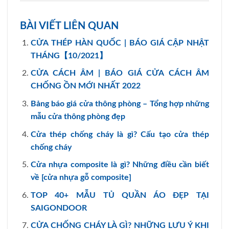
BÀI VIẾT LIÊN QUAN
CỬA THÉP HÀN QUỐC | BÁO GIÁ CẬP NHẬT
THÁNG【10/2021】
CỬA CÁCH ÂM | BÁO GIÁ CỬA CÁCH ÂM
CHỐNG ỒN MỚI NHẤT 2022
Bảng báo giá cửa thông phòng – Tổng hợp những
mẫu cửa thông phòng đẹp
Cửa thép chống cháy là gì? Cấu tạo cửa thép
chống cháy
Cửa nhựa composite là gì? Những điều cần biết
về [cửa nhựa gỗ composite]
TOP 40+ MẪU TỦ QUẦN ÁO ĐẸP TẠI
SAIGONDOOR
CỬA CHỐNG CHÁY LÀ GÌ? NHỮNG LƯU Ý KHI