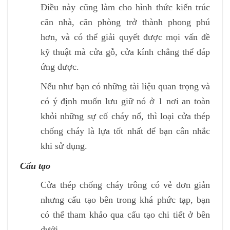
Điều này cũng làm cho hình thức kiến trúc
căn nhà, căn phòng trở thành phong phú
hơn, và có thể giải quyết được mọi vấn đề
kỹ thuật mà cửa gỗ, cửa kính chẳng thể đáp
ứng được.
Nếu như bạn có những tài liệu quan trọng và
có ý định muốn lưu giữ nó ở 1 nơi an toàn
khỏi những sự cố cháy nổ, thì loại cửa thép
chống cháy là lựa tốt nhất để bạn cân nhắc
khi sử dụng.
Cấu tạo
Cửa thép chống cháy trông có vẻ đơn giản
nhưng cấu tạo bên trong khá phức tạp, bạn
có thể tham khảo qua cấu tạo chi tiết ở bên
dưới