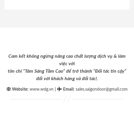
Cam kết không ngừng nâng cao chất lượng dịch vụ & làm
việc với
tôn chỉ “Tâm Sáng Tầm Cao” để trở thành “Đối tác tin cậy”
đối với khách hàng và đối tác!.
|
Website:
www.wdg.vn
Email
:
sales.saigondoor@gmail.com