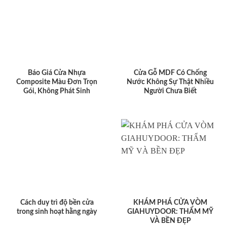
Báo Giá Cửa Nhựa
Cửa Gỗ MDF Có Chống
Composite Màu Đơn Trọn
Nước Không Sự Thật Nhiều
Gói, Không Phát Sinh
Người Chưa Biết
Cách duy trì độ bền cửa
KHÁM PHÁ CỬA VÒM
trong sinh hoạt hằng ngày
GIAHUYDOOR: THẨM MỸ
VÀ BỀN ĐẸP