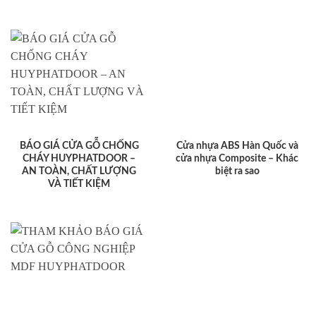
BÁO GIÁ CỬA GỖ CHỐNG
Cửa nhựa ABS Hàn Quốc và
CHÁY HUYPHATDOOR –
cửa nhựa Composite – Khác
AN TOÀN, CHẤT LƯỢNG
biệt ra sao
VÀ TIẾT KIỆM