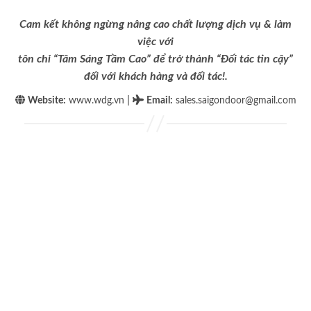
Cam kết không ngừng nâng cao chất lượng dịch vụ & làm
việc với
tôn chỉ “Tâm Sáng Tầm Cao” để trở thành “Đối tác tin cậy”
đối với khách hàng và đối tác!.
|
Website:
www.wdg.vn
Email
:
sales.saigondoor@gmail.com