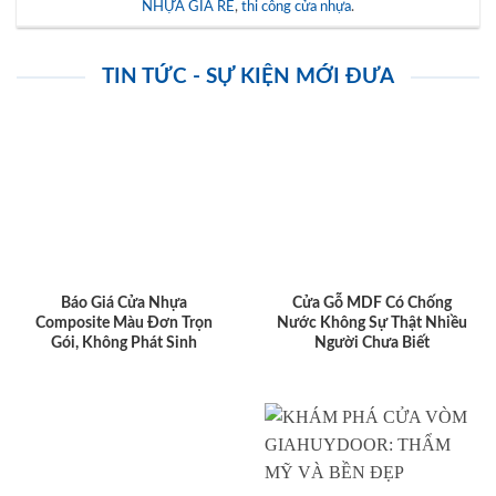
NHỰA GIÁ RẺ
,
thi công cửa nhựa
.
TIN TỨC - SỰ KIỆN MỚI ĐƯA
Báo Giá Cửa Nhựa
Cửa Gỗ MDF Có Chống
Composite Màu Đơn Trọn
Nước Không Sự Thật Nhiều
Gói, Không Phát Sinh
Người Chưa Biết