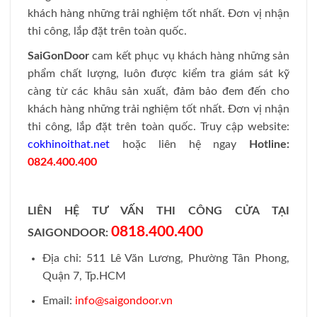
khách hàng những trải nghiệm tốt nhất. Đơn vị nhận
thi công, lắp đặt trên toàn quốc.
SaiGonDoor
cam kết phục vụ khách hàng những sản
phẩm chất lượng, luôn được kiểm tra giám sát kỹ
càng từ các khâu sản xuất, đảm bảo đem đến cho
khách hàng những trải nghiệm tốt nhất. Đơn vị nhận
thi công, lắp đặt trên toàn quốc.
Truy cập website:
cokhinoithat.net
hoặc liên hệ ngay
Hotline:
0824.400.400
LIÊN HỆ TƯ VẤN THI CÔNG CỬA TẠI
0818.400.400
SAIGONDOOR:
Địa chỉ: 511 Lê Văn Lương, Phường Tân Phong,
Quận 7, Tp.HCM
Email:
info@saigondoor.vn