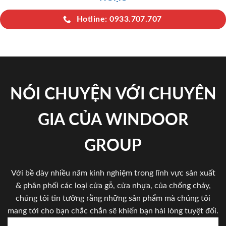
Hotline: 0933.707.707
NÓI CHUYỆN VỚI CHUYÊN
GIA CỦA WINDOOR
GROUP
Với bề dày nhiều năm kinh nghiệm trong lĩnh vực sản xuất
& phân phối các loại cửa gỗ, cửa nhựa, của chống cháy,
chúng tôi tin tưởng rằng những sản phẩm mà chúng tôi
mang tới cho bạn chắc chắn sẽ khiến bạn hài lòng tuyệt đối.