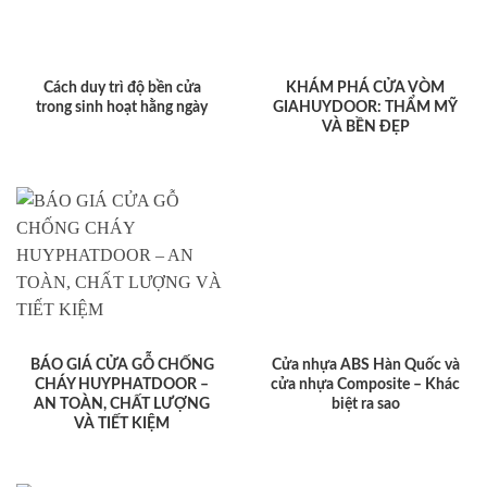
Cách duy trì độ bền cửa
KHÁM PHÁ CỬA VÒM
trong sinh hoạt hằng ngày
GIAHUYDOOR: THẨM MỸ
VÀ BỀN ĐẸP
BÁO GIÁ CỬA GỖ CHỐNG
Cửa nhựa ABS Hàn Quốc và
CHÁY HUYPHATDOOR –
cửa nhựa Composite – Khác
AN TOÀN, CHẤT LƯỢNG
biệt ra sao
VÀ TIẾT KIỆM