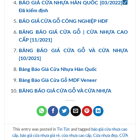
BÁO GIÁ CỬA NHỰA HÀN QUỐC [03/2022]
Đã kiểm định
BÁO GIÁ CỬA GỖ CÔNG NGHIỆP HDF
BẢNG BÁO GIÁ CỬA GỖ | CỬA NHỰA CAO
CẤP [11/2021]
BẢNG BÁO GIÁ CỬA GỖ VÀ CỬA NHỰA
[10/2021]
Bảng Báo Giá Cửa Nhựa Hàn Quốc
Bảng Báo Giá Cửa Gỗ MDF Veneer
BẢNG BÁO GIÁ CỬA GỖ VÀ CỬA NHỰA
This entry was posted in
Tin Tức
and tagged
báo giá cửa nhựa cao
cấp
,
báo giá cửa nhựa giá rẻ
,
cửa nhựa cao cấp
,
Cửa nhựa đẹp
,
CỬA