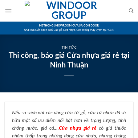
Skip
to
content
HỆ THỐNG SHOWROOM CỬA SAIGON DOOR
Nhà sản xuất, phân phối Cửa gỗ, Cửa Nhựa, Cửa chống cháy uy tín tại HCM !
TIN TỨC
Thi công, báo giá Cửa nhựa giá rẻ tại
Ninh Thuận
Nếu so sánh với các dòng cửa từ gỗ, cửa từ nhựa đã sở
hữu một số ưu điểm nổi bật hơn về trọng lượng, tính
chống nước, giá cả,…
Cửa nhựa giá rẻ
có giá thuốc
nhóm thấp trong những dòng cửa nhựa, nhưng chúng