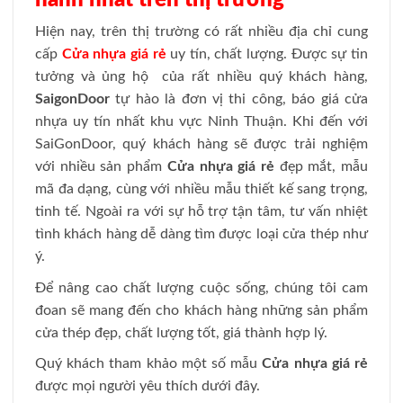
Hiện nay, trên thị trường có rất nhiều địa chỉ cung
cấp
Cửa nhựa giá rẻ
uy tín, chất lượng. Được sự tin
tưởng và ủng hộ của rất nhiều quý khách hàng,
SaigonDoor
tự hào là đơn vị thi công, báo giá cửa
nhựa uy tín nhất khu vực Ninh Thuận. Khi đến với
SaiGonDoor, quý khách hàng sẽ được trải nghiệm
với nhiều sản phẩm
Cửa nhựa giá rẻ
đẹp mắt, mẫu
mã đa dạng, cùng với nhiều mẫu thiết kế sang trọng,
tinh tế. Ngoài ra với sự hỗ trợ tận tâm, tư vấn nhiệt
tình khách hàng dễ dàng tìm được loại cửa thép như
ý.
Để nâng cao chất lượng cuộc sống, chúng tôi cam
đoan sẽ mang đến cho khách hàng những sản phẩm
cửa thép đẹp, chất lượng tốt, giá thành hợp lý.
Quý khách tham khảo một số mẫu
Cửa nhựa giá rẻ
được mọi người yêu thích dưới đây.