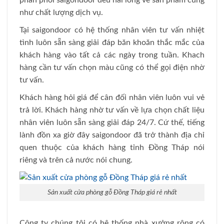
phân phối saigondoor đều hài lòng về sản phẩm cũng
như chất lượng dịch vụ.
Tại saigondoor có hệ thống nhân viên tư vấn nhiệt
tình luôn sẵn sàng giải đáp băn khoăn thắc mắc của
khách hàng vào tất cả các ngày trong tuần. Khach
hàng cần tư vấn chọn màu cũng có thể gọi điện nhờ
tư vấn.
Khách hàng hỏi giá để cân đối nhân viên luôn vui vẻ
trả lời. Khách hàng nhờ tư vấn về lựa chọn chất liệu
nhân viên luôn sẵn sàng giải đáp 24/7. Cứ thế, tiếng
lành đồn xa giờ đây saigondoor đã trở thành địa chỉ
quen thuộc của khách hàng tỉnh Đồng Tháp nói
riêng và trên cả nước nói chung.
Sản xuất cửa phòng gỗ Đồng Tháp giá rẻ nhất
Công ty chúng tôi có hệ thống nhà xưởng rộng có