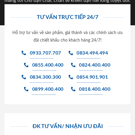
mang tới cho bạn chắc chắn sẽ khiến bạn hài lòng tuyệt đối.
TƯ VẤN TRỰC TIẾP 24/7
Hỗ trợ tư vấn về sản phẩm, giá thành và các chính sách ưu
đãi chiết khấu cho khách hàng 24/7!
0933.707.707
0834.494.494
0855.400.400
0824.400.400
0834.300.300
0854.901.901
0899.400.400
0818.400.400
ĐK TƯ VẤN/ NHẬN ƯU ĐÃI