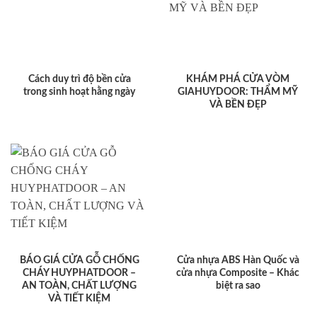
Cách duy trì độ bền cửa
KHÁM PHÁ CỬA VÒM
trong sinh hoạt hằng ngày
GIAHUYDOOR: THẨM MỸ
VÀ BỀN ĐẸP
BÁO GIÁ CỬA GỖ CHỐNG
Cửa nhựa ABS Hàn Quốc và
CHÁY HUYPHATDOOR –
cửa nhựa Composite – Khác
AN TOÀN, CHẤT LƯỢNG
biệt ra sao
VÀ TIẾT KIỆM