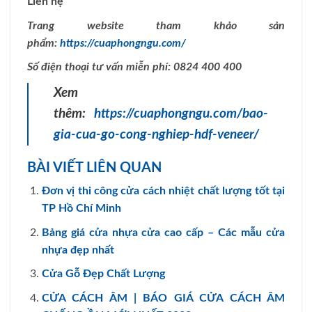
Liên hệ
Trang website tham khảo sản
phẩm:
https://cuaphongngu.com/
Số điện thoại tư vấn miễn phí: 0824 400 400
Xem
thêm:
https://cuaphongngu.com/bao-
gia-cua-go-cong-nghiep-hdf-veneer/
BÀI VIẾT LIÊN QUAN
Đơn vị thi công cửa cách nhiệt chất lượng tốt tại
TP Hồ Chí Minh
Bảng giá cửa nhựa cửa cao cấp – Các mẫu cửa
nhựa đẹp nhất
Cửa Gỗ Đẹp Chất Lượng
CỬA CÁCH ÂM | BÁO GIÁ CỬA CÁCH ÂM