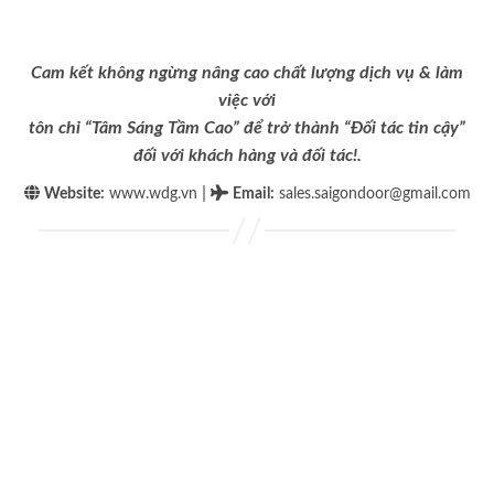
Cam kết không ngừng nâng cao chất lượng dịch vụ & làm
việc với
tôn chỉ “Tâm Sáng Tầm Cao” để trở thành “Đối tác tin cậy”
đối với khách hàng và đối tác!.
|
Website:
www.wdg.vn
Email
:
sales.saigondoor@gmail.com