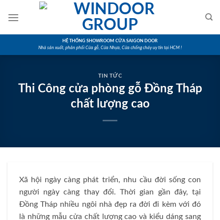
Skip
to
content
HỆ THỐNG SHOWROOM CỬA SAIGON DOOR
Nhà sản xuất, phân phối Cửa gỗ, Cửa Nhựa, Cửa chống cháy uy tín tại HCM !
TIN TỨC
Thi Công cửa phòng gỗ Đồng Tháp
chất lượng cao
Xã hội ngày càng phát triển, nhu cầu đời sống con
người ngày càng thay đổi. Thời gian gần đây, tại
Đồng Tháp nhiều ngôi nhà đẹp ra đời đi kèm với đó
là những mẫu cửa chất lượng cao và kiểu dáng sang