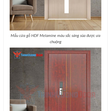
Mẫu cửa gỗ HDF Melamine màu sắc sáng sủa được ưa
chuộng