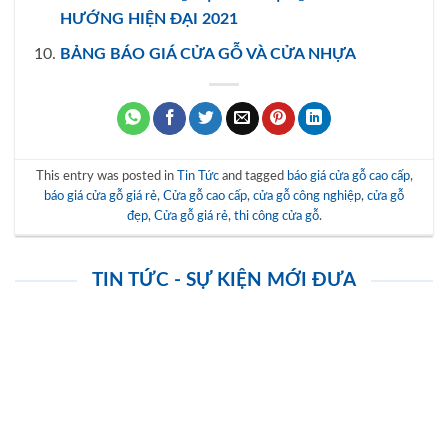
HƯỚNG HIỆN ĐẠI 2021
BẢNG BÁO GIÁ CỬA GỖ VÀ CỬA NHỰA
This entry was posted in
Tin Tức
and tagged
báo giá cửa gỗ cao cấp
,
báo giá cửa gỗ giá rẻ
,
Cửa gỗ cao cấp
,
cửa gỗ công nghiệp
,
cửa gỗ
đẹp
,
Cửa gỗ giá rẻ
,
thi công cửa gỗ
.
TIN TỨC - SỰ KIỆN MỚI ĐƯA