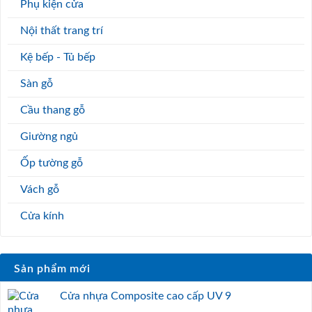
Phụ kiện cửa
Nội thất trang trí
Kệ bếp - Tủ bếp
Sàn gỗ
Cầu thang gỗ
Giường ngủ
Ốp tường gỗ
Vách gỗ
Cửa kính
Sản phẩm mới
Cửa nhựa Composite cao cấp UV 9