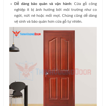
Dễ dàng bảo quản và vận hành
: Cửa gỗ công
nghiệp ít bị ảnh hưởng bởi môi trường như co
ngót, nứt nẻ hoặc mối mọt. Chúng cũng dễ dàng
vệ sinh và bảo quản hơn cửa gỗ tự nhiên.