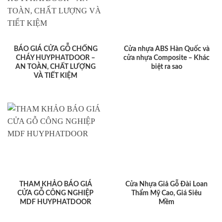
BÁO GIÁ CỬA GỖ CHỐNG
Cửa nhựa ABS Hàn Quốc và
CHÁY HUYPHATDOOR –
cửa nhựa Composite – Khác
AN TOÀN, CHẤT LƯỢNG
biệt ra sao
VÀ TIẾT KIỆM
THAM KHẢO BÁO GIÁ
Cửa Nhựa Giả Gỗ Đài Loan
CỬA GỖ CÔNG NGHIỆP
Thẩm Mỹ Cao, Giá Siêu
MDF HUYPHATDOOR
Mềm