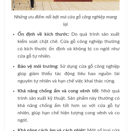
Những ưu điểm nổi bật mà cửa gỗ công nghiệp mang
lại
Ổn định về kích thước:
Do quá trình sản xuất
kiểm soát chặt chẽ. Cửa gỗ công nghiệp thường
có kích thước ổn định và không bị co ngót như
cửa gỗ tự nhiên.
Bảo vệ môi trường
: Sử dụng cửa gỗ công nghiệp
giúp giảm thiểu tác động tiêu hao nguồn tài
nguyên tự nhiên và hạn chế việc khai thác rừng.
Khả năng chống ẩm và cong vênh tốt
: Nhờ quá
trình sản xuất kỹ thuật. Sản phẩm này thường có
khả năng chống ẩm tốt hơn so với cửa gỗ tự
nhiên, giúp hạn chế hiện tượng cong vênh và co
ngót.
Khả năng cách âm và cách nhiệt:
Một số loại cửa