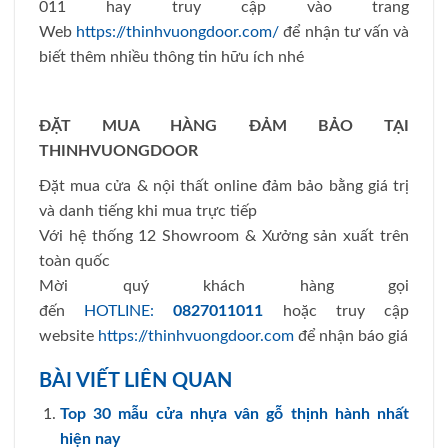
011 hay truy cập vào trang
Web
https://thinhvuongdoor.com/
để nhận tư vấn và
biết thêm nhiều thông tin hữu ích nhé
ĐẶT MUA HÀNG ĐẢM BẢO TẠI
THINHVUONGDOOR
Đặt mua cửa & nội thất online đảm bảo bằng giá trị
và danh tiếng khi mua trực tiếp
Với hệ thống 12 Showroom & Xưởng sản xuất trên
toàn quốc
Mời quý khách hàng gọi
đến
HOTLINE:
0827011011
hoặc truy cập
website
https://thinhvuongdoor.com
để nhận báo giá
BÀI VIẾT LIÊN QUAN
Top 30 mẫu cửa nhựa vân gỗ thịnh hành nhất
hiện nay