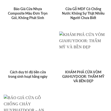
Báo Giá Cửa Nhựa
Cửa Gỗ MDF Có Chống
Composite Màu Đơn Trọn
Nước Không Sự Thật Nhiều
Gói, Không Phát Sinh
Người Chưa Biết
Cách duy trì độ bền cửa
KHÁM PHÁ CỬA VÒM
trong sinh hoạt hằng ngày
GIAHUYDOOR: THẨM MỸ
VÀ BỀN ĐẸP