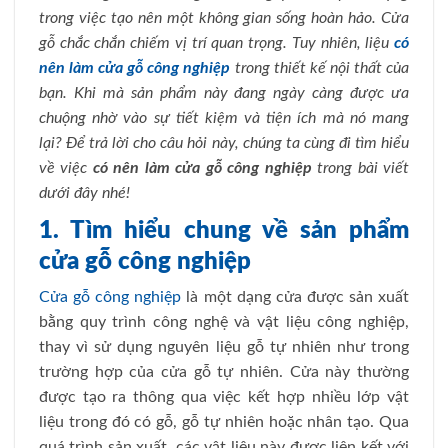
trong việc tạo nên một không gian sống hoàn hảo. Cửa
gỗ chắc chắn chiếm vị trí quan trọng. Tuy nhiên, liệu
có
nên làm cửa gỗ công nghiệp
trong thiết kế nội thất của
bạn. Khi mà sản phẩm này đang ngày càng được ưa
chuộng nhờ vào sự tiết kiệm và tiện ích mà nó mang
lại? Để trả lời cho câu hỏi này, chúng ta cùng đi tìm hiểu
về việc
có nên làm cửa gỗ công nghiệp
trong bài viết
dưới đây nhé!
1. Tìm hiểu chung về sản phẩm
cửa gỗ công nghiệp
Cửa gỗ công nghiệp
là một dạng cửa được sản xuất
bằng quy trình công nghệ và vật liệu công nghiệp,
thay vì sử dụng nguyên liệu gỗ tự nhiên như trong
trường hợp của cửa gỗ tự nhiên. Cửa này thường
được tạo ra thông qua việc kết hợp nhiều lớp vật
liệu trong đó có gỗ, gỗ tự nhiên hoặc nhân tạo. Qua
quá trình sản xuất, các vật liệu này được liên kết với