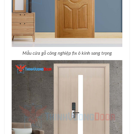
Mẫu cửa gỗ công nghiệp fix ô kính sang trọng