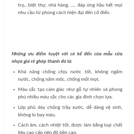
trọ,, biệt thự, nhà hàng, …. đáp ứng hầu hết mọi
nhu cầu từ phong cách hiện đại đến cổ điển.
Những ưu điểm tuyệt vời có kể đến của mẫu cửa
nhựa giá rẻ ghép thanh đó là:
Khả năng chống chịu nước tốt, không ngấm
nước, chống nấm mốc, chống mối mọt.
Màu sắc tạo cảm giác như gỗ tự nhiên và phong
phú nhiều màu sắc cho các gia đình chọn lựa.
Lớp phủ dày chống trầy xước, dễ dàng vệ sinh,
không lo bay màu.
Cách âm, cách nhiệt tốt, được làm bằng loại chất
liệu cao cấp nên độ bền cao.