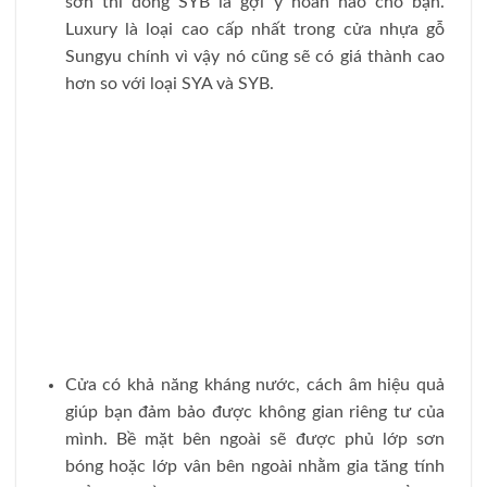
sơn thì dòng SYB là gợi ý hoàn hảo cho bạn.
Luxury là loại cao cấp nhất trong cửa nhựa gỗ
Sungyu chính vì vậy nó cũng sẽ có giá thành cao
hơn so với loại SYA và SYB.
Cửa có khả năng kháng nước, cách âm hiệu quả
giúp bạn đảm bảo được không gian riêng tư của
mình. Bề mặt bên ngoài sẽ được phủ lớp sơn
bóng hoặc lớp vân bên ngoài nhằm gia tăng tính