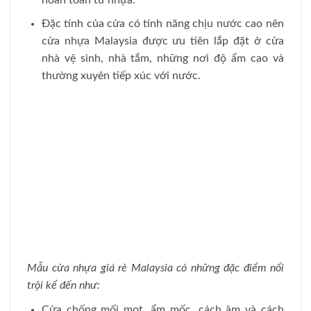
Đặc tính của cửa có tính năng chịu nước cao nên
cửa nhựa Malaysia được ưu tiên lắp đặt ở cửa
nhà vệ sinh, nhà tắm, những nơi độ ẩm cao và
thường xuyên tiếp xúc với nước.
Mẫu cửa nhựa giá rẻ Malaysia có những đặc điểm nổi
trội kể đến như:
Cửa chống mối mọt, ẩm mốc, cách âm và cách