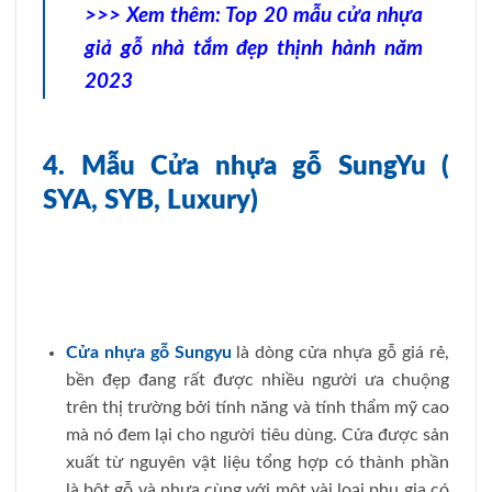
>>> Xem thêm:
Top 20 mẫu cửa nhựa
giả gỗ nhà tắm đẹp thịnh hành năm
2023
4. Mẫu Cửa nhựa gỗ SungYu (
SYA, SYB, Luxury)
Cửa nhựa gỗ Sungyu
là dòng cửa nhựa gỗ giá rẻ,
bền đẹp đang rất được nhiều người ưa chuộng
trên thị trường bởi tính năng và tính thẩm mỹ cao
mà nó đem lại cho người tiêu dùng. Cửa được sản
xuất từ nguyên vật liệu tổng hợp có thành phần
là bột gỗ và nhựa cùng với một vài loại phụ gia có