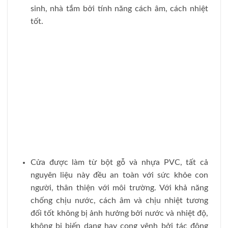
sinh, nhà tắm bởi tính năng cách âm, cách nhiệt
tốt.
Cửa được làm từ bột gỗ và nhựa PVC, tất cả
nguyên liệu này đều an toàn với sức khỏe con
người, thân thiện với môi trường. Với khả năng
chống chịu nước, cách âm và chịu nhiệt tương
đối tốt không bị ảnh hưởng bởi nước và nhiệt độ,
không bị biến dạng hay cong vênh bởi tác động