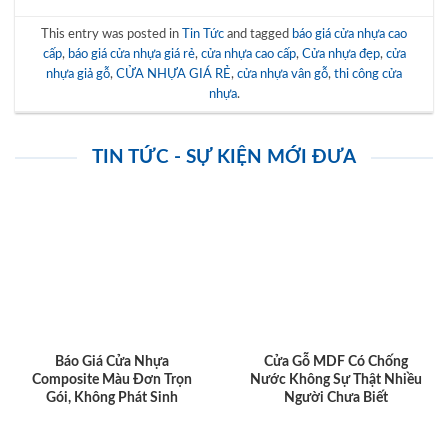
This entry was posted in
Tin Tức
and tagged
báo giá cửa nhựa cao
cấp
,
báo giá cửa nhựa giá rẻ
,
cửa nhựa cao cấp
,
Cửa nhựa đẹp
,
cửa
nhựa giả gỗ
,
CỬA NHỰA GIÁ RẺ
,
cửa nhựa vân gỗ
,
thi công cửa
nhựa
.
TIN TỨC - SỰ KIỆN MỚI ĐƯA
Báo Giá Cửa Nhựa
Cửa Gỗ MDF Có Chống
Composite Màu Đơn Trọn
Nước Không Sự Thật Nhiều
Gói, Không Phát Sinh
Người Chưa Biết