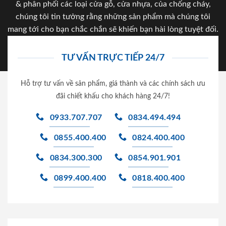
& phân phối các loại cửa gỗ, cửa nhựa, của chống cháy,
chúng tôi tin tưởng rằng những sản phẩm mà chúng tôi
mang tới cho bạn chắc chắn sẽ khiến bạn hài lòng tuyệt đối.
TƯ VẤN TRỰC TIẾP 24/7
Hỗ trợ tư vấn về sản phẩm, giá thành và các chính sách ưu
đãi chiết khấu cho khách hàng 24/7!
0933.707.707
0834.494.494
0855.400.400
0824.400.400
0834.300.300
0854.901.901
0899.400.400
0818.400.400