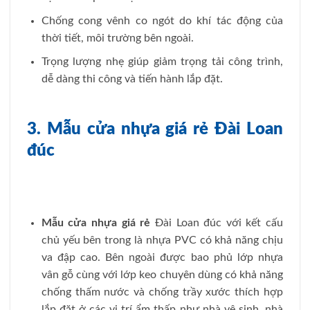
Chống cong vênh co ngót do khí tác động của
thời tiết, môi trường bên ngoài.
Trọng lượng nhẹ giúp giảm trọng tải công trình,
dễ dàng thi công và tiến hành lắp đặt.
3. Mẫu cửa nhựa giá rẻ Đài Loan
đúc
Mẫu cửa nhựa giá rẻ
Đài Loan đúc với kết cấu
chủ yếu bên trong là nhựa PVC có khả năng chịu
va đập cao. Bên ngoài được bao phủ lớp nhựa
vân gỗ cùng với lớp keo chuyên dùng có khả năng
chống thấm nước và chống trầy xước thích hợp
lắp đặt ở các vị trí ẩm thấp như nhà vệ sinh, nhà