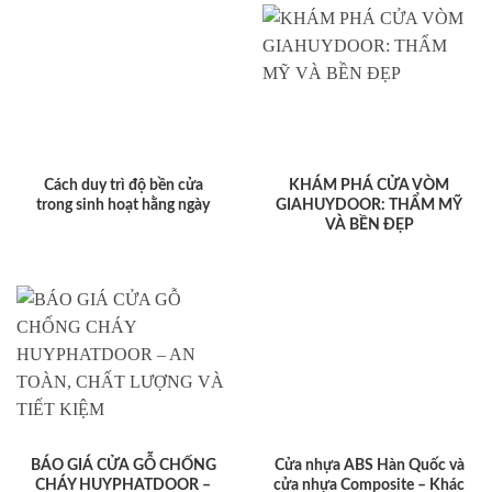
Cách duy trì độ bền cửa
KHÁM PHÁ CỬA VÒM
trong sinh hoạt hằng ngày
GIAHUYDOOR: THẨM MỸ
VÀ BỀN ĐẸP
BÁO GIÁ CỬA GỖ CHỐNG
Cửa nhựa ABS Hàn Quốc và
CHÁY HUYPHATDOOR –
cửa nhựa Composite – Khác