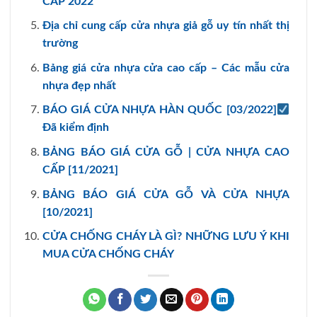
CẤP 2022
Địa chỉ cung cấp cửa nhựa giả gỗ uy tín nhất thị
trường
Bảng giá cửa nhựa cửa cao cấp – Các mẫu cửa
nhựa đẹp nhất
BÁO GIÁ CỬA NHỰA HÀN QUỐC [03/2022]
Đã kiểm định
BẢNG BÁO GIÁ CỬA GỖ | CỬA NHỰA CAO
CẤP [11/2021]
BẢNG BÁO GIÁ CỬA GỖ VÀ CỬA NHỰA
[10/2021]
CỬA CHỐNG CHÁY LÀ GÌ? NHỮNG LƯU Ý KHI
MUA CỬA CHỐNG CHÁY