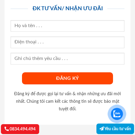
ĐK TƯ VẤN/ NHẬN ƯU ĐÃI
Đăng ký để được gọi lại tư vấn & nhận những ưu đãi mới
nhất. Chúng tôi cam kết các thông tin sẽ được bảo mật
tuyệt đối.
Yêu cầu tư vấn
0834.494.494