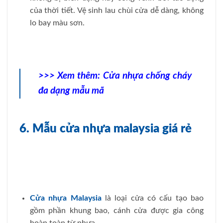
của thời tiết. Vệ sinh lau chùi cửa dễ dàng, không
lo bay màu sơn.
>>> Xem thêm:
Cửa nhựa chống cháy
đa dạng mẫu mã
6. Mẫu cửa nhựa malaysia giá rẻ
Cửa nhựa Malaysia
là loại cửa có cấu tạo bao
gồm phần khung bao, cánh cửa được gia công
hoàn toàn từ nhựa.