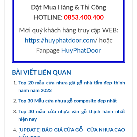
Đặt Mua Hàng & Thi Công
HOTLINE:
0853.400.400
Mời quý khách hàng truy cập WEB:
https://huyphatdoor.com
/ hoặc
Fanpage
HuyPhatDoor
BÀI VIẾT LIÊN QUAN
Top 20 mẫu cửa nhựa giả gỗ nhà tắm đẹp thịnh
hành năm 2023
Top 30 Mẫu cửa nhựa gỗ composite đẹp nhất
Top 30 mẫu cửa nhựa vân gỗ thịnh hành nhất
hiện nay
[UPDATE] BÁO GIÁ CỬA GỖ | CỬA NHỰA CAO