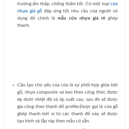
trường ẩm thấp, chống thấm tốt. Có một loại
cửa
nhựa giả gỗ
đáp ứng tốt nhu cầu của người sử
dụng đó chính là
mẫu cửa nhựa giá rẻ
ghép
thanh.
Cấu tạo chủ yếu của cửa là sự phối hợp giữa bột
gỗ, nhựa composite và keo theo công thức được
ép dưới nhiệt độ và áp suất cao, sau đó sẽ được
gia công theo thanh đố profile.Được gọi là cửa gỗ
ghép thanh bởi vì từ các thanh đố này sẽ được
tạo hình và lắp ráp theo mẫu có sẵn.