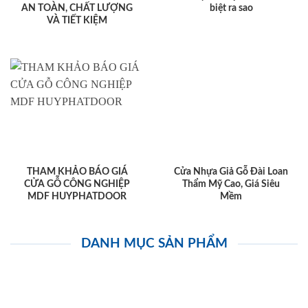
AN TOÀN, CHẤT LƯỢNG
biệt ra sao
VÀ TIẾT KIỆM
THAM KHẢO BÁO GIÁ
Cửa Nhựa Giả Gỗ Đài Loan
CỬA GỖ CÔNG NGHIỆP
Thẩm Mỹ Cao, Giá Siêu
MDF HUYPHATDOOR
Mềm
DANH MỤC SẢN PHẨM