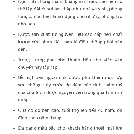
Đặc tính chống thấm, kháng nấm mốc cao nên có
thể lắp đặt ở nơi ẩm thấp như nhà vệ sinh, phòng
tắm, … đặc biệt là sử dụng cho những phòng trọ
nhỏ hẹp.
Được sản xuất từ nguyên liệu cao cấp nên chất
lượng cửa nhựa Đài Loan là điều không phải bàn
đến.
Trọng lượng gọn nhẹ thuận tiện cho việc vận
chuyển hay lắp ráp.
Bề mặt bên ngoài cửa được phủ thêm một lớp
sơn chống trầy xước để đảm bảo tính thẩm mỹ
của cửa luôn được nguyên vẹn trong quá trình sử
dụng
Cửa có độ bền cao, tuổi thọ lên đến 40 năm, ổn
định theo năm tháng
Đa dạng màu sắc cho khách hàng thoải mái lựa