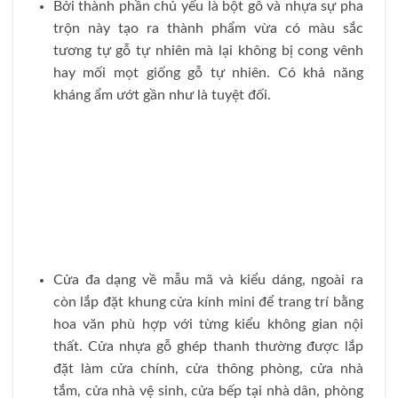
Bởi thành phần chủ yếu là bột gỗ và nhựa sự pha
trộn này tạo ra thành phẩm vừa có màu sắc
tương tự gỗ tự nhiên mà lại không bị cong vênh
hay mối mọt giống gỗ tự nhiên. Có khả năng
kháng ẩm ướt gần như là tuyệt đối.
Cửa đa dạng về mẫu mã và kiểu dáng, ngoài ra
còn lắp đặt khung cửa kính mini để trang trí bằng
hoa văn phù hợp với từng kiểu không gian nội
thất. Cửa nhựa gỗ ghép thanh thường được lắp
đặt làm cửa chính, cửa thông phòng, cửa nhà
tắm, cửa nhà vệ sinh, cửa bếp tại nhà dân, phòng