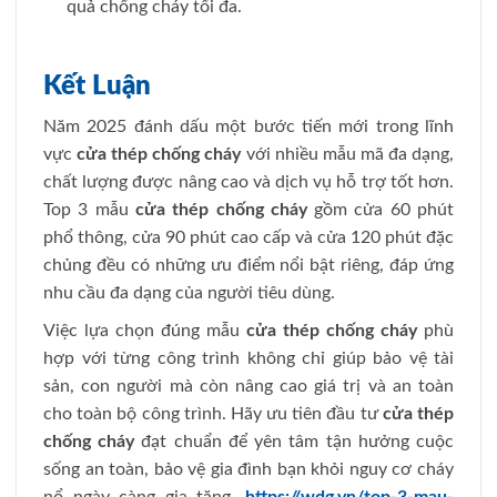
quả chống cháy tối đa.
Kết Luận
Năm 2025 đánh dấu một bước tiến mới trong lĩnh
vực
cửa thép chống cháy
với nhiều mẫu mã đa dạng,
chất lượng được nâng cao và dịch vụ hỗ trợ tốt hơn.
Top 3 mẫu
cửa thép chống cháy
gồm cửa 60 phút
phổ thông, cửa 90 phút cao cấp và cửa 120 phút đặc
chủng đều có những ưu điểm nổi bật riêng, đáp ứng
nhu cầu đa dạng của người tiêu dùng.
Việc lựa chọn đúng mẫu
cửa thép chống cháy
phù
hợp với từng công trình không chỉ giúp bảo vệ tài
sản, con người mà còn nâng cao giá trị và an toàn
cho toàn bộ công trình. Hãy ưu tiên đầu tư
cửa thép
chống cháy
đạt chuẩn để yên tâm tận hưởng cuộc
sống an toàn, bảo vệ gia đình bạn khỏi nguy cơ cháy