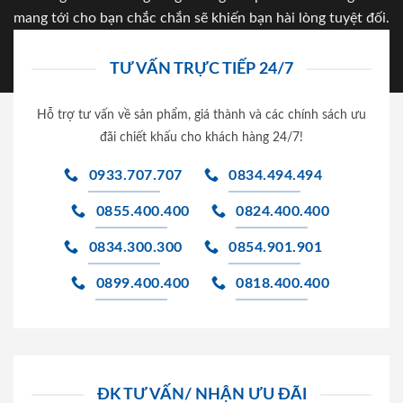
mang tới cho bạn chắc chắn sẽ khiến bạn hài lòng tuyệt đối.
TƯ VẤN TRỰC TIẾP 24/7
Hỗ trợ tư vấn về sản phẩm, giá thành và các chính sách ưu
đãi chiết khấu cho khách hàng 24/7!
0933.707.707
0834.494.494
0855.400.400
0824.400.400
0834.300.300
0854.901.901
0899.400.400
0818.400.400
ĐK TƯ VẤN/ NHẬN ƯU ĐÃI