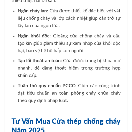
thiểu thiệt hại tài sản.
Ngăn cháy lan:
Cửa được thiết kế đặc biệt với vật
liệu chống cháy và lớp cách nhiệt giúp cản trở sự
lây lan của ngọn lửa.
Ngăn khói độc:
Gioăng cửa chống cháy và cấu
tạo kín giúp giảm thiểu sự xâm nhập của khói độc
hại, bảo vệ hệ hô hấp con người.
Tạo lối thoát an toàn:
Cửa được trang bị khóa mở
nhanh, dễ dàng thoát hiểm trong trường hợp
khẩn cấp.
Tuân thủ quy chuẩn PCCC:
Giúp các công trình
đạt tiêu chuẩn an toàn phòng cháy chữa cháy
theo quy định pháp luật.
Tư Vấn Mua Cửa thép chống cháy
Năm 2025