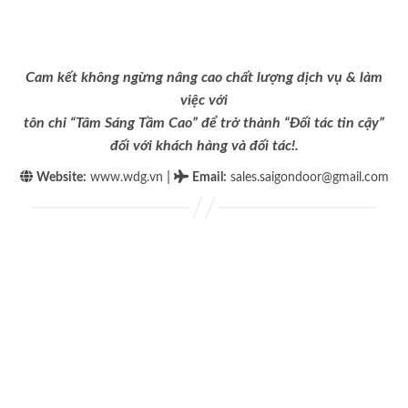
Cam kết không ngừng nâng cao chất lượng dịch vụ & làm
việc với
tôn chỉ “Tâm Sáng Tầm Cao” để trở thành “Đối tác tin cậy”
đối với khách hàng và đối tác!.
|
Website:
www.wdg.vn
Email
:
sales.saigondoor@gmail.com