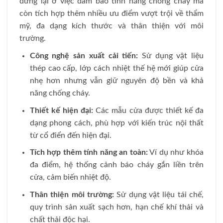
dừng lại ở việc đảm bảo tính năng chống cháy mà
còn tích hợp thêm nhiều ưu điểm vượt trội về thẩm
mỹ, đa dạng kích thước và thân thiện với môi
trường.
Công nghệ sản xuất cải tiến:
Sử dụng vật liệu
thép cao cấp, lớp cách nhiệt thế hệ mới giúp cửa
nhẹ hơn nhưng vẫn giữ nguyên độ bền và khả
năng chống cháy.
Thiết kế hiện đại:
Các mẫu cửa được thiết kế đa
dạng phong cách, phù hợp với kiến trúc nội thất
từ cổ điển đến hiện đại.
Tích hợp thêm tính năng an toàn:
Ví dụ như khóa
đa điểm, hệ thống cảnh báo cháy gắn liền trên
cửa, cảm biến nhiệt độ.
Thân thiện môi trường:
Sử dụng vật liệu tái chế,
quy trình sản xuất sạch hơn, hạn chế khí thải và
chất thải độc hại.