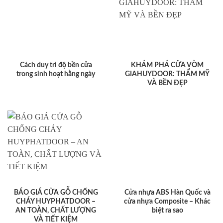
Cách duy trì độ bền cửa
KHÁM PHÁ CỬA VÒM
trong sinh hoạt hằng ngày
GIAHUYDOOR: THẨM MỸ
VÀ BỀN ĐẸP
BÁO GIÁ CỬA GỖ CHỐNG
Cửa nhựa ABS Hàn Quốc và
CHÁY HUYPHATDOOR –
cửa nhựa Composite – Khác
AN TOÀN, CHẤT LƯỢNG
biệt ra sao
VÀ TIẾT KIỆM