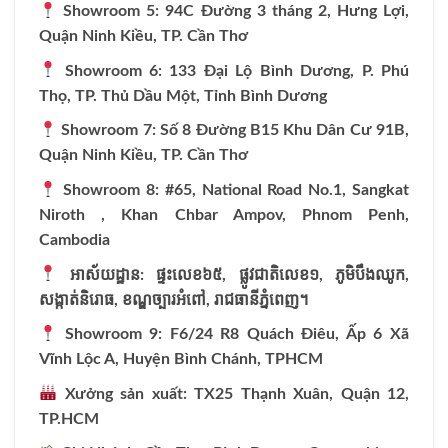
Showroom 5: 94C Đường 3 tháng 2, Hưng Lợi,
Quận Ninh Kiều, TP. Cần Thơ
Showroom 6: 133 Đại Lộ Bình Dương, P. Phú
Thọ, TP. Thủ Dầu Một, Tỉnh Bình Dương
Showroom 7: Số 8 Đường B15 Khu Dân Cư 91B,
Quận Ninh Kiều, TP. Cần Thơ
Showroom 8: #65, National Road No.1, Sangkat
Niroth , Khan Chbar Ampov, Phnom Penh,
Cambodia
អាស័យដ្ឋាន:
ផ្ទះលេខ៦៥,
ផ្លូវជាតិលេខ១,
ភូមិបឹងឈូក,
សង្កាត់និរោធ,
ខណ្ឌច្បារអំពៅ,
រាជធានីភ្នំពេញ។
Showroom 9: F6/24 R8 Quách Điêu, Ấp 6 Xã
Vĩnh Lộc A, Huyện Bình Chánh, TPHCM
Xưởng sản xuất: TX25 Thạnh Xuân, Quận 12,
TP.HCM