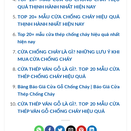
QUẢ THỊNH HÀNH NHẤT HIỆN NAY
TOP 20+ MẪU CỬA CHỐNG CHÁY HIỆU QUẢ
THỊNH HÀNH NHẤT HIỆN NAY
Top 20+ mẫu cửa thép chống cháy hiệu quả nhất
hiện nay
CỬA CHỐNG CHÁY LÀ GÌ? NHỮNG LƯU Ý KHI
MUA CỬA CHỐNG CHÁY
CỬA THÉP VÂN GỖ LÀ GÌ?. TOP 20 MẪU CỬA
THÉP CHỐNG CHÁY HIỆU QUẢ
Bảng Báo Giá Cửa Gỗ Chống Cháy | Báo Giá Cửa
Thép Chống Cháy
CỬA THÉP VÂN GỖ LÀ GÌ?. TOP 20 MẪU CỬA
THÉP VÂN GỖ CHỐNG CHÁY HIỆU QUẢ