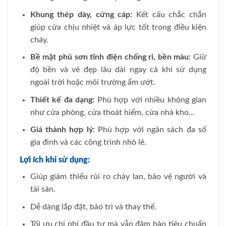
Khung thép dày, cứng cáp:
Kết cấu chắc chắn
giúp cửa chịu nhiệt và áp lực tốt trong điều kiện
cháy.
Bề mặt phủ sơn tĩnh điện chống rỉ, bền màu:
Giữ
độ bền và vẻ đẹp lâu dài ngay cả khi sử dụng
ngoài trời hoặc môi trường ẩm ướt.
Thiết kế đa dạng:
Phù hợp với nhiều không gian
như cửa phòng, cửa thoát hiểm, cửa nhà kho…
Giá thành hợp lý:
Phù hợp với ngân sách đa số
gia đình và các công trình nhỏ lẻ.
Lợi ích khi sử dụng:
Giúp giảm thiểu rủi ro cháy lan, bảo vệ người và
tài sản.
Dễ dàng lắp đặt, bảo trì và thay thế.
Tối ưu chi phí đầu tư mà vẫn đảm bảo tiêu chuẩn