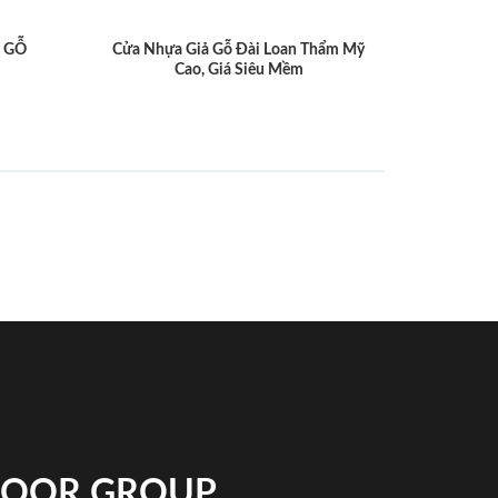
 GỖ
Cửa Nhựa Giả Gỗ Đài Loan Thẩm Mỹ
Cao, Giá Siêu Mềm
NDOOR GROUP