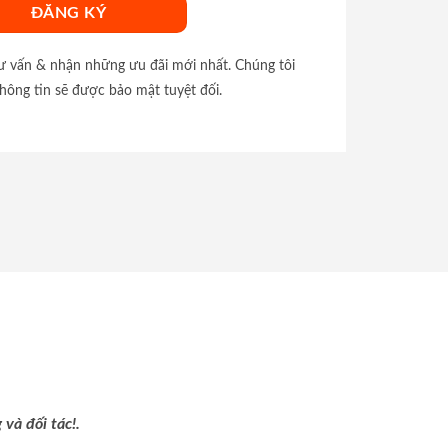
tư vấn & nhận những ưu đãi mới nhất. Chúng tôi
hông tin sẽ được bảo mật tuyệt đối.
và đối tác!.