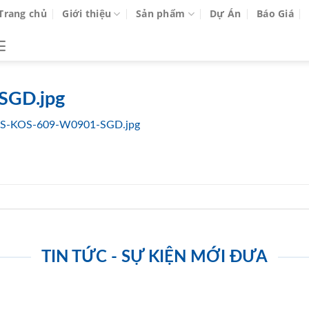
Trang chủ
Giới thiệu
Sản phẩm
Dự Án
Báo Giá
SGD.jpg
S-KOS-609-W0901-SGD.jpg
TIN TỨC - SỰ KIỆN MỚI ĐƯA