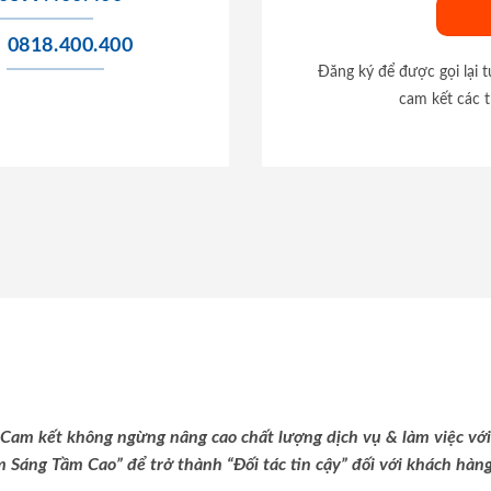
0818.400.400
Đăng ký để được gọi lại 
cam kết các t
Cam kết không ngừng nâng cao chất lượng dịch vụ & làm việc với
m Sáng Tầm Cao” để trở thành “Đối tác tin cậy” đối với khách hàng 