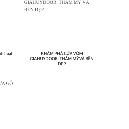
nh hoạt
KHÁM PHÁ CỬA VÒM
GIAHUYDOOR: THẨM MỸ VÀ BỀN
ĐẸP