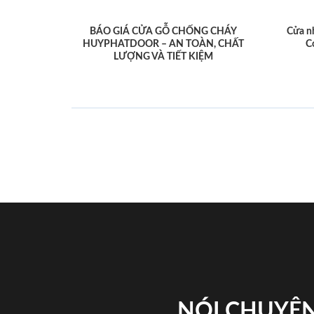
BÁO GIÁ CỬA GỖ CHỐNG CHÁY
Cửa n
HUYPHATDOOR – AN TOÀN, CHẤT
C
LƯỢNG VÀ TIẾT KIỆM
NÓI CHUYỆN