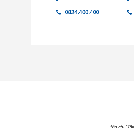
0824.400.400
tôn chỉ “Tâ