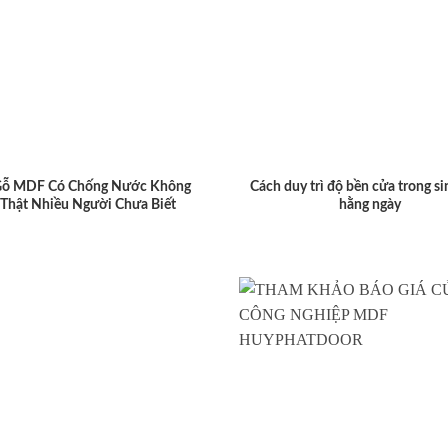
Gỗ MDF Có Chống Nước Không
Cách duy trì độ bền cửa trong si
 Thật Nhiều Người Chưa Biết
hằng ngày