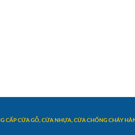
G CẤP CỬA GỖ, CỬA NHỰA, CỬA CHỐNG CHÁY HÀN