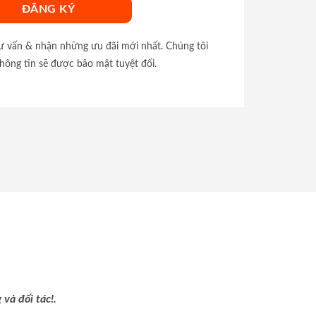
tư vấn & nhận những ưu đãi mới nhất. Chúng tôi
hông tin sẽ được bảo mật tuyệt đối.
và đối tác!.