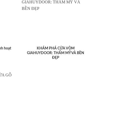
nh hoạt
KHÁM PHÁ CỬA VÒM
GIAHUYDOOR: THẨM MỸ VÀ BỀN
ĐẸP