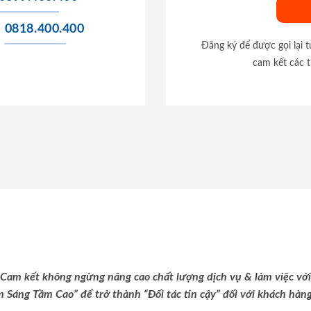
0818.400.400
Đăng ký để được gọi lại 
cam kết các t
Cam kết không ngừng nâng cao chất lượng dịch vụ & làm việc với
m Sáng Tầm Cao” để trở thành “Đối tác tin cậy” đối với khách hàng 