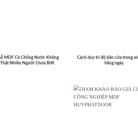
Gỗ MDF Có Chống Nước Không
Cách duy trì độ bền cửa trong si
 Thật Nhiều Người Chưa Biết
hằng ngày