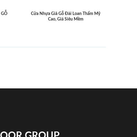
 GỖ
Cửa Nhựa Giả Gỗ Đài Loan Thẩm Mỹ
Cao, Giá Siêu Mềm
NDOOR GROUP