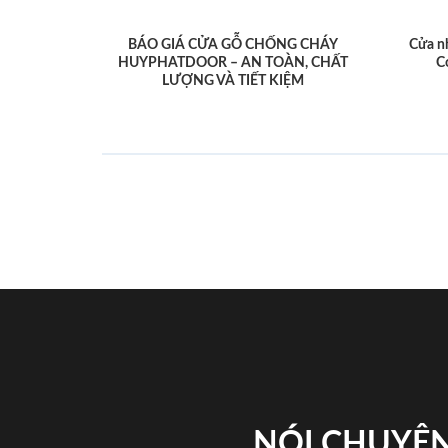
BÁO GIÁ CỬA GỖ CHỐNG CHÁY
Cửa n
HUYPHATDOOR – AN TOÀN, CHẤT
C
LƯỢNG VÀ TIẾT KIỆM
NÓI CHUYỆN