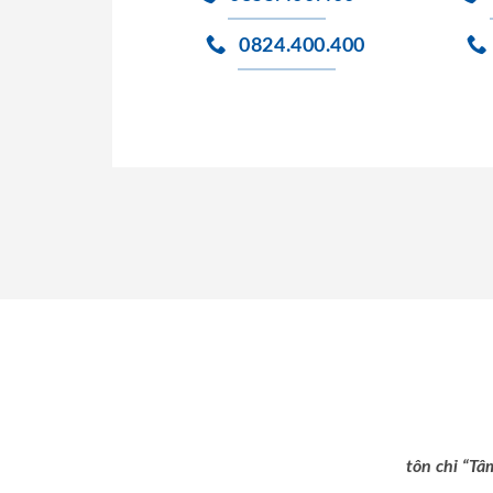
0824.400.400
tôn chỉ “Tâ