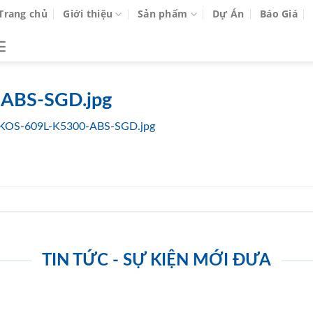
Trang chủ
Giới thiệu
Sản phẩm
Dự Án
Báo Giá
ABS-SGD.jpg
KOS-609L-K5300-ABS-SGD.jpg
TIN TỨC - SỰ KIỆN MỚI ĐƯA